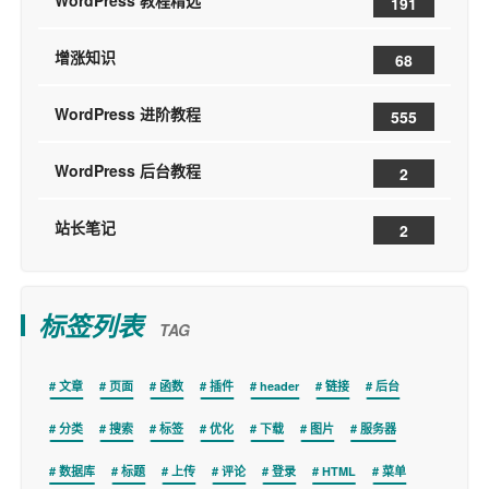
WordPress 教程精选
191
增涨知识
68
WordPress 进阶教程
555
WordPress 后台教程
2
站长笔记
2
标签列表
TAG
文章
页面
函数
插件
header
链接
后台
分类
搜索
标签
优化
下载
图片
服务器
数据库
标题
上传
评论
登录
HTML
菜单