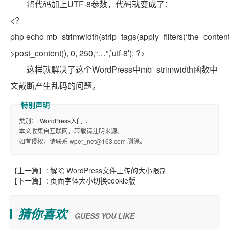
将代码加上UTF-8参数，代码就变成了：
<?
php
echo
mb_strimwidth(
strip_tags
(apply_filters(‘the_content
>post_content)), 0, 250,
“…”
,’utf-8′); ?>
这样就解决了这个WordPress中mb_strimwidth函数中
文截断产生乱码的问题。
类别：
WordPress入门
、
本文收集自互联网，转载请注明来源。
如有侵权，请联系 wper_net@163.com 删除。
【上一篇】:
解除 WordPress文件上传的大小限制
【下一篇】:
页面字体大小切换cookie版
猜你喜欢
GUESS YOU LIKE