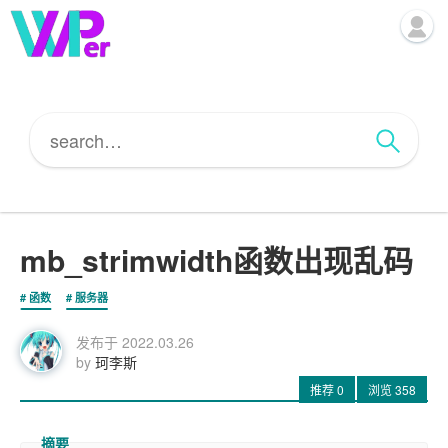
mb_strimwidth函数出现乱码
函数
服务器
发布于
2022.03.26
by
珂李斯
推荐
0
浏览
358