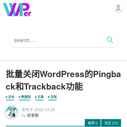
批量关闭WordPress的Pingba
ck和Trackback功能
后台
数据库
文章
页面
发布于
2022.03.26
by
珂李斯
推荐
0
浏览
372