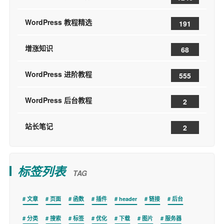
WordPress 教程精选
191
增涨知识
68
WordPress 进阶教程
555
WordPress 后台教程
2
站长笔记
2
标签列表
TAG
文章
页面
函数
插件
header
链接
后台
分类
搜索
标签
优化
下载
图片
服务器