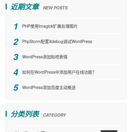
近期文章
NEW POSTS
PHP使用Imagick扩展处理图片
PhpStorm配置Xdebug调试WordPress
WordPress添加贴吧表情
如何在WordPress中添加用户在线功能？
WordPress添加百度主动推送
分类列表
CATEGORY