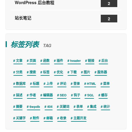
WordPress 后台教程
2
站长笔记
2
标签列表
TAG
文章
页面
函数
插件
header
链接
后台
分类
搜索
标签
优化
下载
图片
服务器
数据库
标题
上传
评论
登录
HTML
菜单
描述
作者
编辑器
SEO
钩子
SQL
缓存
摘要
$wpdb
404
关键词
表单
集成
统计
关键字
附件
邮箱
收录
主题开发