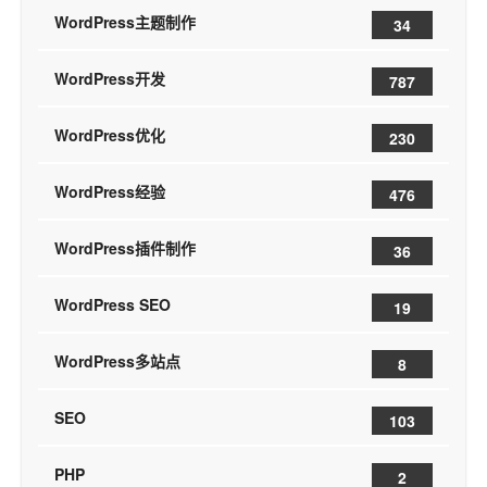
WordPress主题制作
34
WordPress开发
787
WordPress优化
230
WordPress经验
476
WordPress插件制作
36
WordPress SEO
19
WordPress多站点
8
SEO
103
PHP
2