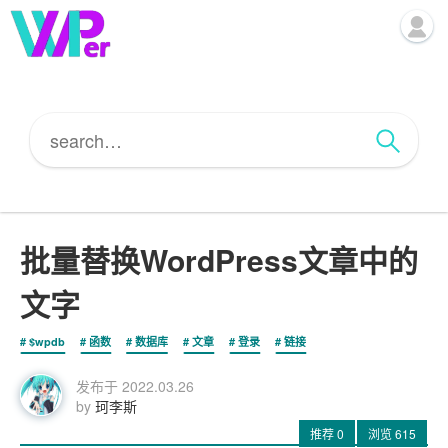
批量替换WordPress文章中的
文字
$wpdb
函数
数据库
文章
登录
链接
发布于
2022.03.26
by
珂李斯
推荐
0
浏览
615