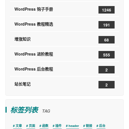
WordPress 钩子手册
1246
WordPress 教程精选
191
增涨知识
68
WordPress 进阶教程
555
WordPress 后台教程
2
站长笔记
2
标签列表
TAG
文章
页面
函数
插件
header
链接
后台