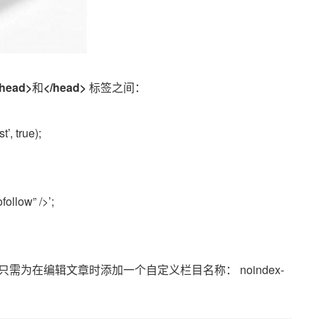
head>
和
</head>
标签之间：
’, true);
ofollow”
/>’;
为在编辑文章时添加一个自定义栏目名称： noindex-