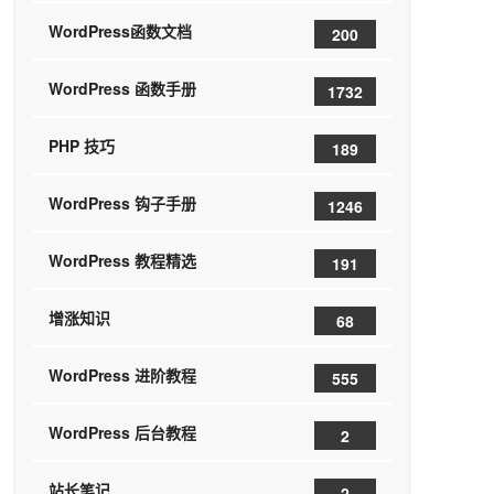
WordPress函数文档
200
WordPress 函数手册
1732
PHP 技巧
189
WordPress 钩子手册
1246
WordPress 教程精选
191
增涨知识
68
WordPress 进阶教程
555
WordPress 后台教程
2
站长笔记
2