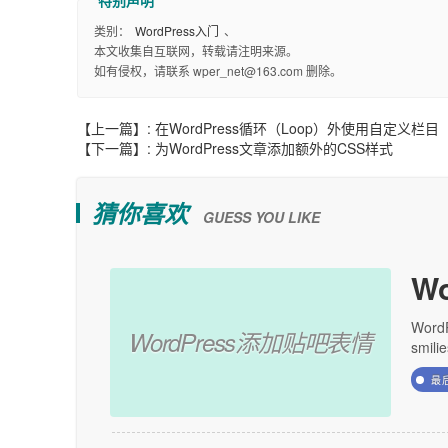
类别：
WordPress入门
、
本文收集自互联网，转载请注明来源。
如有侵权，请联系 wper_net@163.com 删除。
【上一篇】:
在WordPress循环（Loop）外使用自定义栏目
【下一篇】:
为WordPress文章添加额外的CSS样式
猜你喜欢
GUESS YOU LIKE
W
Wor
WordPress添加贴吧表情
smil
最