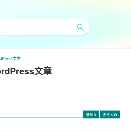
Press文章
dPress文章
推荐
0
浏览
439