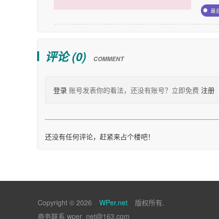
最
评论 (
0
)
COMMENT
登录
账号发表你的看法，还没有账号？立即免费
注册
还没有任何评论，赶紧来占个楼吧！
Copyright © 2026
WPer.net
版权所有.
商务联系 wper_net@163.com