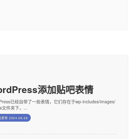
ordPress添加贴吧表情
dPress已经自带了一些表情，它们存在于wp-includes/images/
ies文件夹下，...
后更新
2024.06.29