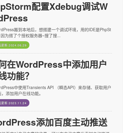
hpStorm配置Xdebug调试W
dPress
rdPress搬到本地后，想搭建一个调试环境，用的IDE是PhpSt
，因为搭了个授权服务器~搜了搜...
后更新
2024.06.29
何在WordPress中添加用户
线功能？
rdPress中使用Transients API （瞬态API）来存储、获取用户
态，添加用户在线功能。
后更新
2023.11.24
ordPress添加百度主动推送