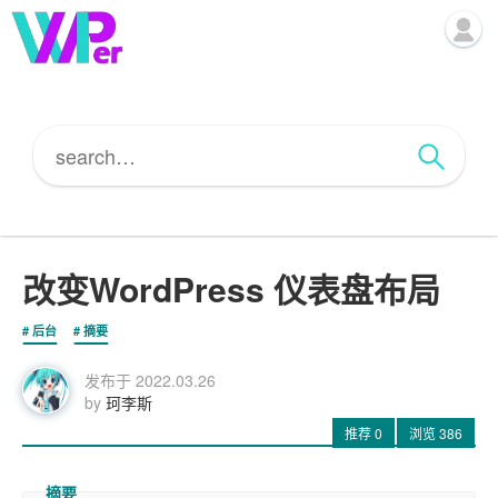
改变WordPress 仪表盘布局
后台
摘要
发布于
2022.03.26
by
珂李斯
推荐
0
浏览
386