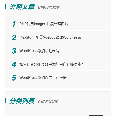
近期文章
NEW POSTS
PHP使用Imagick扩展处理图片
PhpStorm配置Xdebug调试WordPress
WordPress添加贴吧表情
如何在WordPress中添加用户在线功能？
WordPress添加百度主动推送
分类列表
CATEGORY