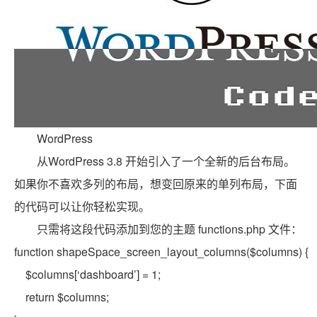
WordPress
从WordPress 3.8 开始引入了一个全新的后台布局。
如果你不喜欢多列的布局，想变回原来的单列布局，下面
的代码可以让你轻松实现。
只需将这段代码添加到您的主题 functions.php 文件：
function
shapeSpace_screen_layout_columns(
$columns
) {
$columns
[‘dashboard’] = 1;
return
$columns
;