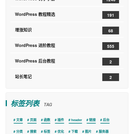
WordPress 教程精选
191
增涨知识
68
WordPress 进阶教程
555
WordPress 后台教程
2
站长笔记
2
标签列表
TAG
文章
页面
函数
插件
header
链接
后台
分类
搜索
标签
优化
下载
图片
服务器