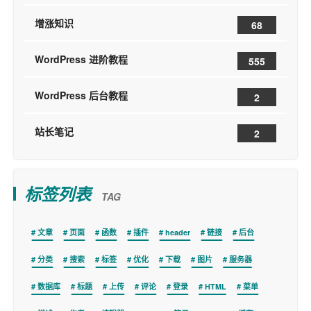
增涨知识
68
WordPress 进阶教程
555
WordPress 后台教程
2
站长笔记
2
标签列表
TAG
文章
页面
函数
插件
header
链接
后台
分类
搜索
标签
优化
下载
图片
服务器
数据库
标题
上传
评论
登录
HTML
菜单