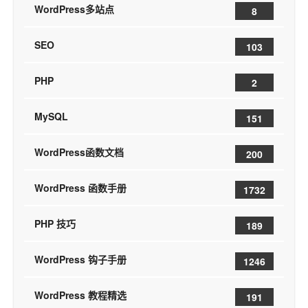
WordPress多站点
8
SEO
103
PHP
2
MySQL
151
WordPress函数文档
200
WordPress 函数手册
1732
PHP 技巧
189
WordPress 钩子手册
1246
WordPress 教程精选
191