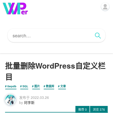
批量删除WordPress自定义栏
目
$wpdb
SQL
图片
数据库
文章
发布于
2022.03.26
by
珂李斯
推荐
0
浏览
376