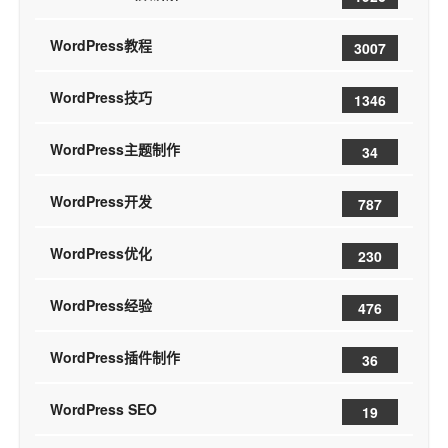
WordPress教程
3007
WordPress技巧
1346
WordPress主题制作
34
WordPress开发
787
WordPress优化
230
WordPress经验
476
WordPress插件制作
36
WordPress SEO
19