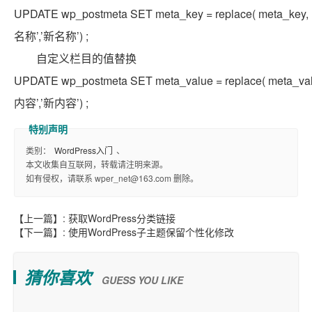
UPDATE
wp_postmeta
SET
meta_key =
replace
( meta_key,
名称’,’新名称’) ;
自定义栏目的值替换
UPDATE
wp_postmeta
SET
meta_value =
replace
( meta_va
内容’,’新内容’) ;
类别：
WordPress入门
、
本文收集自互联网，转载请注明来源。
如有侵权，请联系 wper_net@163.com 删除。
【上一篇】:
获取WordPress分类链接
【下一篇】:
使用WordPress子主题保留个性化修改
猜你喜欢
GUESS YOU LIKE