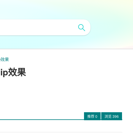
p效果
ip效果
推荐
0
浏览
396