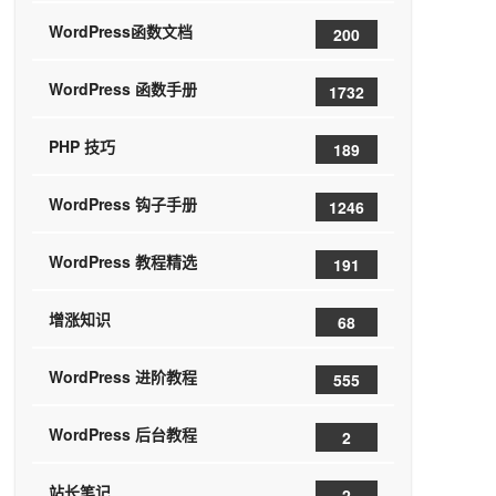
WordPress函数文档
200
WordPress 函数手册
1732
PHP 技巧
189
WordPress 钩子手册
1246
观，提升用户的体验，给用户比较好的体验。
</
p
>
WordPress 教程精选
191
增涨知识
68
WordPress 进阶教程
555
WordPress 后台教程
2
站长笔记
2