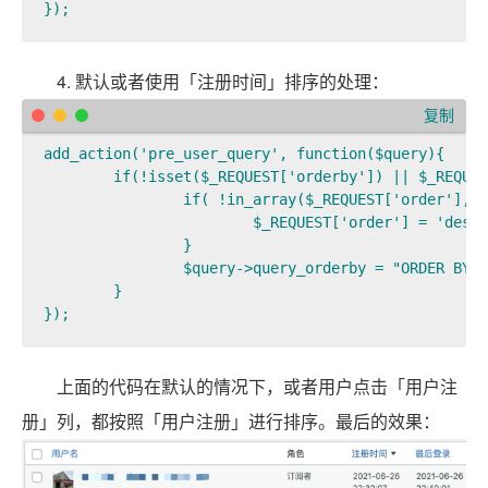
});
4. 默认或者使用「注册时间」排序的处理：
复制
add_action('pre_user_query', function($query){

	if(!isset($_REQUEST['orderby']) || $_REQUEST['orderby']=='registered' ){

		if( !in_array($_REQUEST['order'],array('asc','desc')) ){

			$_REQUEST['order'] = 'desc';

		}

		$query->query_orderby = "ORDER BY user_registered ".$_REQUEST['order']."";

	}

});
上面的代码在默认的情况下，或者用户点击「用户注
册」列，都按照「用户注册」进行排序。最后的效果：