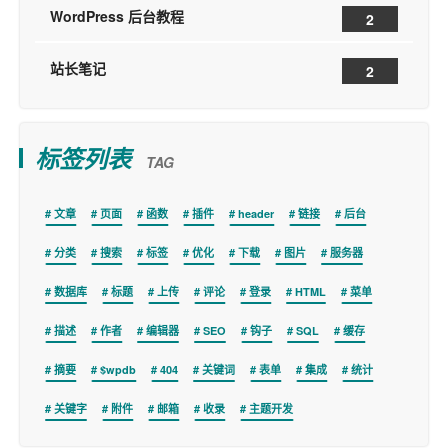
WordPress 后台教程
2
站长笔记
2
标签列表
TAG
文章
页面
函数
插件
header
链接
后台
分类
搜索
标签
优化
下载
图片
服务器
数据库
标题
上传
评论
登录
HTML
菜单
描述
作者
编辑器
SEO
钩子
SQL
缓存
摘要
$wpdb
404
关键词
表单
集成
统计
关键字
附件
邮箱
收录
主题开发