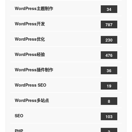
WordPress主题制作
34
WordPress开发
787
WordPress优化
230
WordPress经验
476
WordPress插件制作
36
WordPress SEO
19
WordPress多站点
8
SEO
103
PHP
2