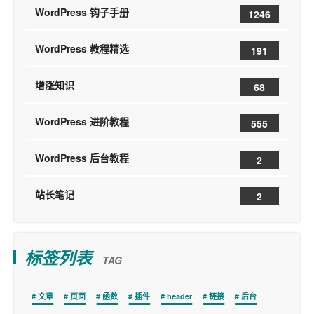
WordPress 钩子手册
1246
WordPress 教程精选
191
增涨知识
68
WordPress 进阶教程
555
WordPress 后台教程
2
站长笔记
2
标签列表
TAG
文章
页面
函数
插件
header
链接
后台