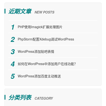
近期文章
NEW POSTS
PHP使用Imagick扩展处理图片
PhpStorm配置Xdebug调试WordPress
WordPress添加贴吧表情
如何在WordPress中添加用户在线功能？
WordPress添加百度主动推送
分类列表
CATEGORY