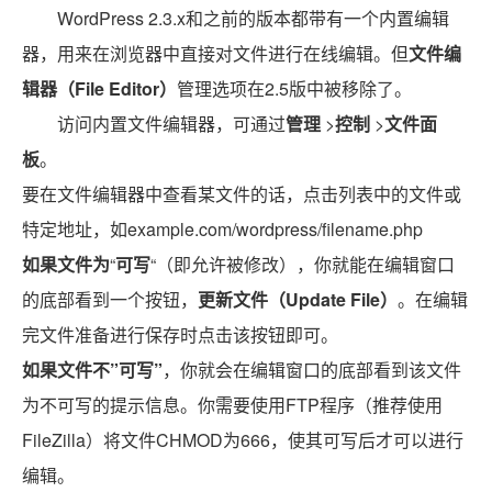
WordPress 2.3.x和之前的版本都带有一个内置编辑
器，用来在浏览器中直接对文件进行在线编辑。但
文件编
辑器（File Editor）
管理选项在2.5版中被移除了。
访问内置文件编辑器，可通过
管理
>
控制
>
文件面
板
。
要在文件编辑器中查看某文件的话，点击列表中的文件或
特定地址，如example.com/wordpress/filename.php
如果文件为
“
可写
“（即允许被修改），你就能在编辑窗口
的底部看到一个按钮，
更新文件（Update File）
。在编辑
完文件准备进行保存时点击该按钮即可。
如果文件不”可写”
，你就会在编辑窗口的底部看到该文件
为不可写的提示信息。你需要使用FTP程序（推荐使用
FileZilla）将文件CHMOD为666，使其可写后才可以进行
编辑。