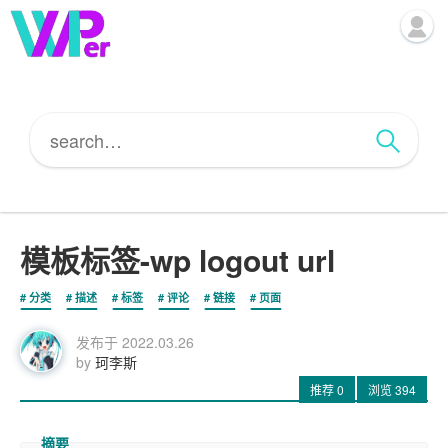
模板标签-wp logout url
分类
描述
标签
评论
链接
页面
发布于
2022.03.26
by
珂李斯
推荐
0
浏览
394