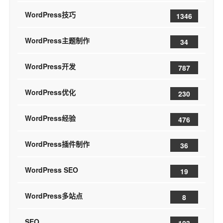
WordPress技巧
1346
WordPress主题制作
34
WordPress开发
787
WordPress优化
230
WordPress经验
476
WordPress插件制作
36
WordPress SEO
19
WordPress多站点
8
SEO