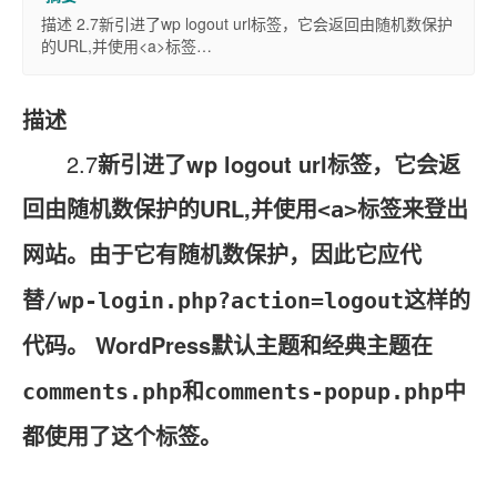
描述 2.7新引进了wp logout url标签，它会返回由随机数保护
的URL,并使用<a>标签…
描述
2.7
新引进了wp logout url标签，它会返
回由随机数保护的URL,并使用
<a>标签来登出
网站。由于它有随机数保护，因此它应代
替
/wp-login.php?action=logout这样的
WordPress默认主题和经典主题
代码。
在
和
中
comments.php
comments-popup.php
都使用了这个标签。