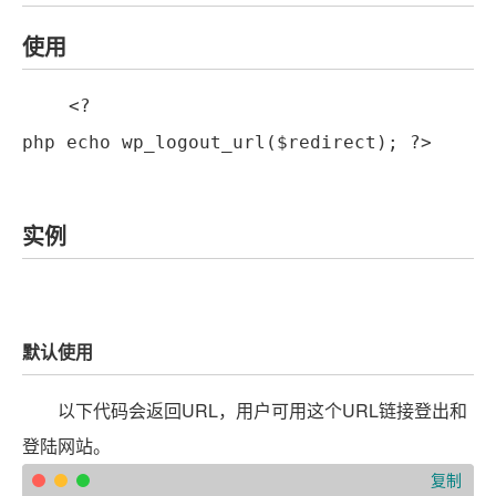
使用
<?
php
echo
wp_logout_url
(
$redirect
);
?>
实例
默认使用
以下代码会返回URL，用户可用这个URL链接登出和
登陆网站。
复制