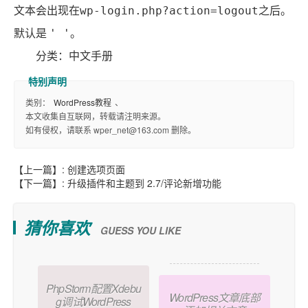
文本会出现在
wp-login.php?action=logout之后。
。
默认是
' '
分类：中文手册
类别：
WordPress教程
、
本文收集自互联网，转载请注明来源。
如有侵权，请联系 wper_net@163.com 删除。
【上一篇】:
创建选项页面
【下一篇】:
升级插件和主题到 2.7/评论新增功能
猜你喜欢
GUESS YOU LIKE
PhpStorm配置Xdebu
WordPress文章底部
g调试WordPress