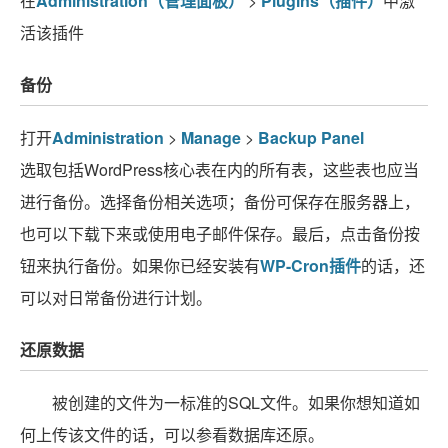
在
Administration（管理面板）
>
Plugins（插件）
中激
活该插件
备份
打开
Administration
>
Manage
>
Backup Panel
选取包括WordPress核心表在内的所有表，这些表也应当
进行备份。选择备份相关选项；备份可保存在服务器上，
也可以下载下来或使用电子邮件保存。最后，点击备份按
钮来执行备份。如果你已经安装有
WP-Cron插件
的话，还
可以对日常备份进行计划。
还原数据
被创建的文件为一标准的SQL文件。如果你想知道如
何上传该文件的话，可以参看数据库还原。