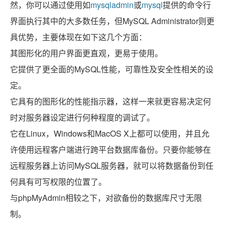
然，你可以通过使用如
mysqladmin
或
mysql
提供的命令行
界面执行其中的大多数任务，但MySQL Administrator则更
具优势，主要体现在如下这几个方面：
其图形化的用户界面更直观，更易于使用。
它提供了更全面的MySQL性能，可靠性及安全性相关的设
定。
它具有的图形化的性能指示器，这样一来就更容易决定何
时对服务器设定进行何种程度的调试了。
它在Linux，Windows和MacOS X上都可以使用，并且允
许使用远程客户端进行跨平台数据库备份。只要你能够在
远程服务器上访问MySQL服务器，就可以将数据备份到任
何具有可写权限的位置了。
与phpMyAdmin相较之下，对欲备份的数据库尺寸无限
制。