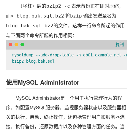
| （竖杠）后的
表示备份正在即时压缩，
bzip2 -c
而
将
输出发送至名为
> blog.bak.sql.bz2
bzip
。这样一行命令所起的作用
blog.bak.sql.bz2的文件
与下面两个命令所起的作用相同：
复制
mysqldump --add-drop-table -h db01.example.net -u d
bzip2 blog.bak.sql
使用MySQL Administrator
MySQL Administrator是一个用于执行管理行为的程
序，如配置MySQL服务器，监视服务器状态以及服务器相
关的执行，启动，终止操作，还包括管理用户和服务器连
接，执行备份，还原数据库以及多种管理方面的任务。当