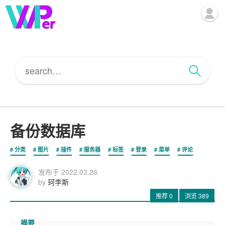
备份数据库
分类
图片
插件
服务器
标签
登录
菜单
评论
发布于
2022.03.26
by
珂李斯
推荐
0
浏览
389