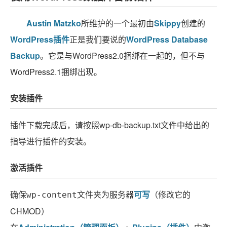
Austin Matzko
所维护的一个最初由
Skippy
创建的
WordPress插件
正是我们要说的
WordPress Database
Backup
。它是与WordPress2.0捆绑在一起的，但不与
WordPress2.1捆绑出现。
安装插件
插件下载完成后，请按照
wp-db-backup.txt
文件中给出的
指导进行插件的安装。
激活插件
确保
文件夹为服务器
可写
（修改它的
wp-content
CHMOD）