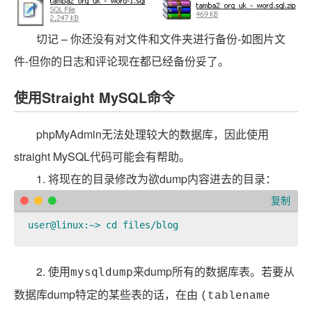
切记
– 你还没有对文件和文件夹进行备份-如图片文
件-但你的日志和评论现在都已经备份妥了。
使用Straight MySQL命令
phpMyAdmin无法处理较大的数据库，因此使用
straight MySQL代码可能会有帮助。
1. 将现在的目录修改为欲dump内容进去的目录：
复制
user@linux:~> cd files/blog
2. 使用
来dump所有的数据库表。若要从
mysqldump
数据库dump特定的某些表的话，在由
(tablename