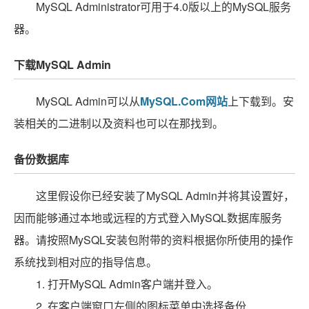
MySQL Administrator可用于4.0版以上的MySQL服务
器。
下载MySQL Admin
MySQL Admin可以从
MySQL.Com网站
上下载到。安
装相关的二进制以及资料也可以在那找到。
备份数据库
这里假设你已经安装了MySQL Admin并将其设置好，
因而能够通过本地或远程的方式登入MySQL数据库服务
器。请按照MySQL安装包附带的资料根据你所使用的操作
系统找到相对应的指导信息。
1. 打开MySQL Admin客户端并登入。
2. 在客户端窗口左侧的图标菜单中选择备份