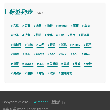
标签列表
TAG
文章
页面
函数
插件
header
链接
后台
分类
搜索
标签
优化
下载
图片
服务器
数据库
标题
上传
评论
登录
HTML
菜单
描述
作者
编辑器
SEO
钩子
SQL
缓存
摘要
$wpdb
404
关键词
表单
集成
统计
关键字
附件
邮箱
收录
主题开发
Copyright © 2026
WPer.net
版权所有.
商务联系 wper_net@163.com