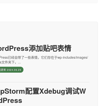
ordPress添加贴吧表情
dPress已经自带了一些表情，它们存在于wp-includes/images/
ies文件夹下，...
后更新
2024.06.29
hpStorm配置Xdebug调试W
dPress