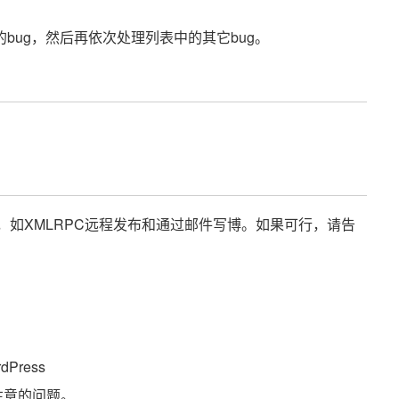
bug，然后再依次处理列表中的其它bug。
或修复，如XMLRPC远程发布和通过邮件写博。如果可行，请告
Press
c应注意的问题。