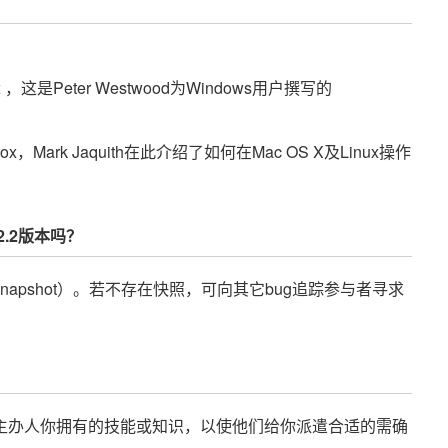
ox ，这是Peter Westwood为Windows用户撰写的
lbox，Mark Jaquith在此介绍了如何在Mac OS X及Linux操作
x/2.2版本吗？
apshot）。若不存在快照，可向其它bug追踪参与者寻求
诉主办人你拥有的技能或知识，以使他们给你派遣合适的需确