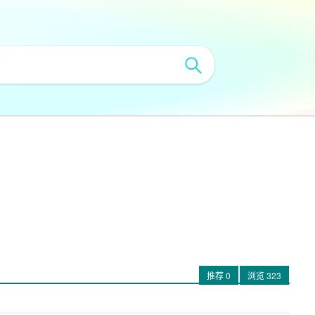
推荐
0
浏览
323