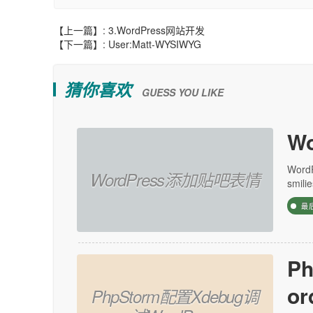
【上一篇】:
3.WordPress网站开发
【下一篇】:
User:Matt-WYSIWYG
猜你喜欢
GUESS YOU LIKE
W
Wor
WordPress添加贴吧表情
smil
最
P
or
PhpStorm配置Xdebug调