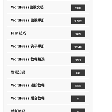
WordPress函数文档
200
WordPress 函数手册
1732
PHP 技巧
189
WordPress 钩子手册
1246
WordPress 教程精选
191
增涨知识
68
WordPress 进阶教程
555
WordPress 后台教程
2
站长笔记
2