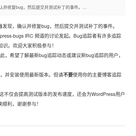
发现，确认并修复bug，然后提交并测试补丁的事件。…
器发现，确认并修复bug，然后提交并测试补丁的事件。
 #wordpress-bugs IRC 频道的讨论发起。Bug追踪者有许多追踪
码知识。欢迎大家积极参与！
布，因此，希望了解最新bug追踪动态或建议新bug追踪的用户，
 数据库，并安装使用最新版本。但请
不要
使用你的主要博客追踪
因为这不仅会提高测试版本的发布速度，还会为WordPress用户
快顺利，谢谢参与！