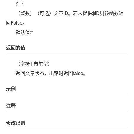
$ID
（整数）（可选）文章ID。若未提供$ID则该函数返
回False。
默认值:”
返回的值
（字符 | 布尔型）
返回文章状态，出错时返回false。
示例
注释
修改记录