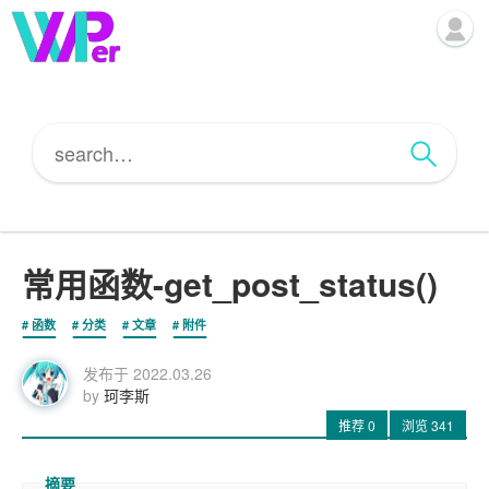
常用函数-get_post_status()
函数
分类
文章
附件
发布于
2022.03.26
by
珂李斯
推荐
0
浏览
341