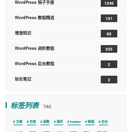
WordPress 钩子手册
1246
WordPress 教程精选
191
增涨知识
68
WordPress 进阶教程
555
WordPress 后台教程
2
站长笔记
2
标签列表
TAG
文章
页面
函数
插件
header
链接
后台