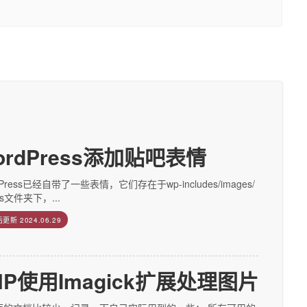
ordPress添加贴吧表情
dPress已经自带了一些表情，它们存在于wp-includes/images/
ies文件夹下，...
后更新
2024.06.29
HP使用Imagick扩展处理图片