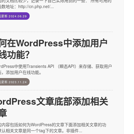
面的文档比较少，记录一下自己实际用到的一些： 所有可用的
地址：http://cn.php.net/...
后更新
2024.06.29
何在WordPress中添加用户
线功能？
rdPress中使用Transients API （瞬态API）来存储、获取用户
态，添加用户在线功能。
后更新
2023.11.24
ordPress文章底部添加相关
章
内容包括如何为WordPress的文章下面添加相关文章的功
认相关文章是同一个tag下的文章。非插件...