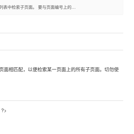
匹配的页面列表中检索子页面。 要与页面编号上的…
页面相匹配，以便检索某一页面上的所有子页面。切勿使
 ?>