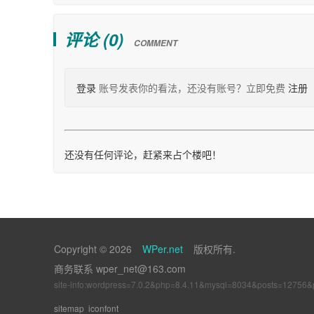
评论 (
0
)
COMMENT
登录
账号发表你的看法，还没有账号？立即免费
注册
还没有任何评论，赶紧来占个楼吧！
Copyright © 2026
WPer.net
版权所有.
商务联系 wper_net@163.com
site-info:wordpress=7.0.2&php=8.4.11&mysql=8034&posts=12756
sitemap
iconfont