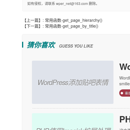
如有侵权，请联系 wper_net@163.com 删除。
【上一篇】:
常用函数-get_page_hierarchy()
【下一篇】:
常用函数-get_page_by_title()
猜你喜欢
GUESS YOU LIKE
W
Wor
WordPress添加贴吧表情
smil
最
P