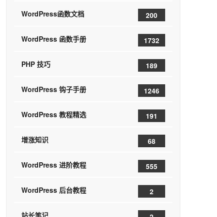
WordPress函数文档
200
WordPress 函数手册
1732
PHP 技巧
189
WordPress 钩子手册
1246
WordPress 教程精选
191
增涨知识
68
WordPress 进阶教程
555
WordPress 后台教程
2
站长笔记
2