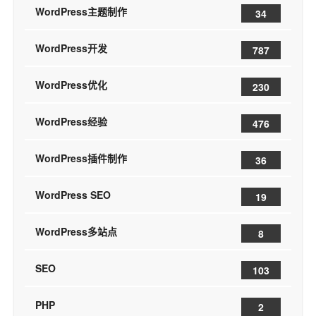
WordPress主题制作
34
WordPress开发
787
WordPress优化
230
WordPress经验
476
WordPress插件制作
36
WordPress SEO
19
WordPress多站点
8
SEO
103
PHP
2