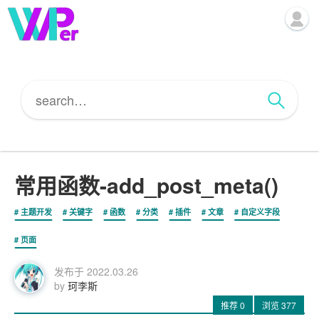
常用函数-add_post_meta()
主题开发
关键字
函数
分类
插件
文章
自定义字段
页面
发布于
2022.03.26
by
珂李斯
推荐
0
浏览
377