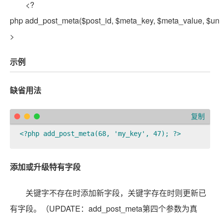
<?
php add_post_meta($post_id, $meta_key, $meta_value, $uni
>
示例
缺省用法
复制
<?php add_post_meta(68, 'my_key', 47); ?>  
添加或升级特有字段
关键字不存在时添加新字段，关键字存在时则更新已
有字段。（UPDATE：add_post_meta第四个参数为真