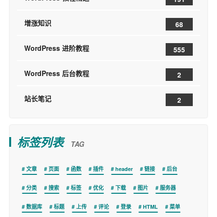
增涨知识
68
WordPress 进阶教程
555
WordPress 后台教程
2
站长笔记
2
标签列表
TAG
文章
页面
函数
插件
header
链接
后台
分类
搜索
标签
优化
下载
图片
服务器
数据库
标题
上传
评论
登录
HTML
菜单