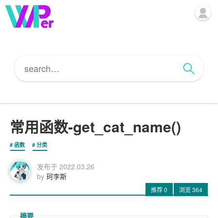
常用函数-get_cat_name()
函数
分类
发布于
2022.03.26
by
珂李斯
推荐
0
浏览
364