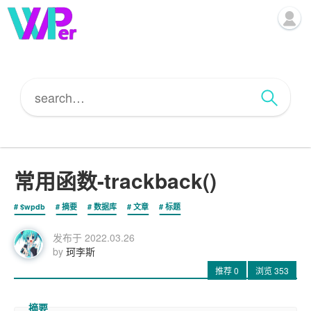
常用函数-trackback()
$wpdb
摘要
数据库
文章
标题
发布于
2022.03.26
by
珂李斯
推荐
0
浏览
353