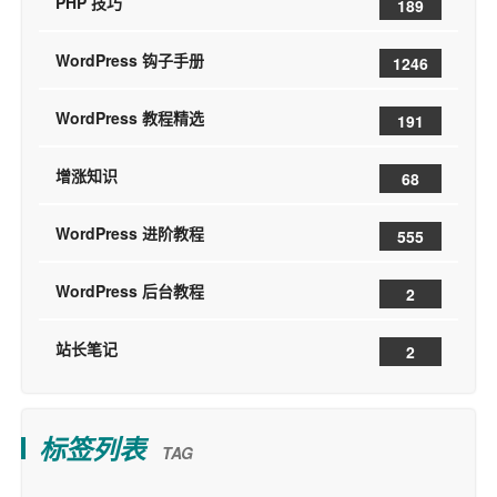
PHP 技巧
189
WordPress 钩子手册
1246
WordPress 教程精选
191
增涨知识
68
WordPress 进阶教程
555
WordPress 后台教程
2
站长笔记
2
标签列表
TAG