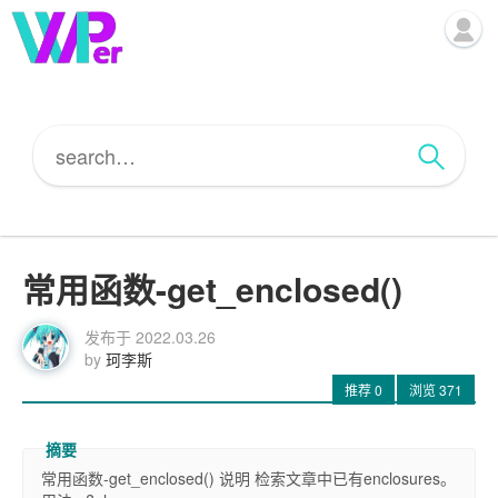
常用函数-get_enclosed()
发布于
2022.03.26
by
珂李斯
推荐
0
浏览
371
常用函数-get_enclosed() 说明 检索文章中已有enclosures。