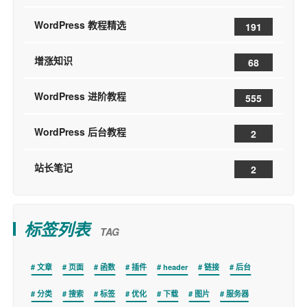
WordPress 教程精选
191
增涨知识
68
WordPress 进阶教程
555
WordPress 后台教程
2
站长笔记
2
标签列表
TAG
文章
页面
函数
插件
header
链接
后台
分类
搜索
标签
优化
下载
图片
服务器