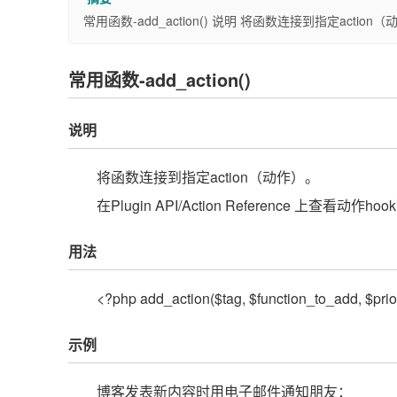
常用函数-add_action() 说明 将函数连接到指定action（动作
常用函数-add_action()
说明
将函数连接到指定action（动作）。
在Plugin API/Action Reference 上查看动作
用法
<?php add_action($tag, $function_to_add, $prior
示例
博客发表新内容时用电子邮件通知朋友：