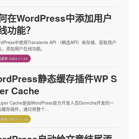
何在WordPress中添加用户
线功能？
rdPress中使用Transients API （瞬态API）来存储、获取用户
态，添加用户在线功能。
后更新
2023.11.24
ordPress静态缓存插件WP S
er Cache
Super Cache是由WordPress官方开发人员Donncha开发的一
缓存插件，通过将整个...
后更新
2023.11.19
ordPress自动给文章结尾添