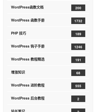
WordPress函数文档
200
WordPress 函数手册
1732
PHP 技巧
189
WordPress 钩子手册
1246
WordPress 教程精选
191
增涨知识
68
WordPress 进阶教程
555
WordPress 后台教程
2
站长笔记
2