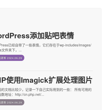
ordPress添加贴吧表情
dPress已经自带了一些表情，它们存在于wp-includes/images/
ies文件夹下，...
后更新
2024.06.29
HP使用Imagick扩展处理图片
面的文档比较少，记录一下自己实际用到的一些： 所有可用的
地址：http://cn.php.net/...
后更新
2024.06.29