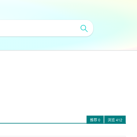
推荐
0
浏览
412