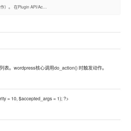
）。 在Plugin API/Ac…
hook列表。wordpress核心调用do_action() 时触发动作。
ity = 10, $accepted_args = 1); ?>