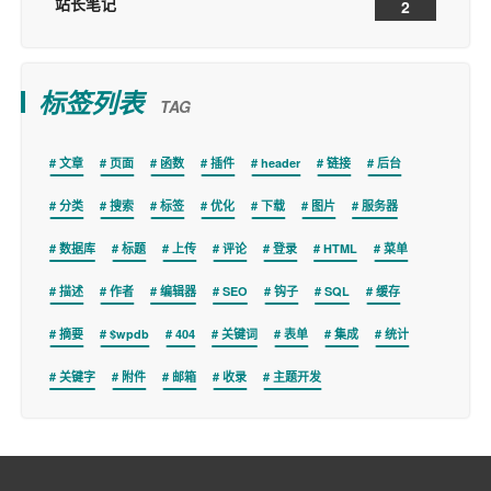
站长笔记
2
标签列表
TAG
文章
页面
函数
插件
header
链接
后台
分类
搜索
标签
优化
下载
图片
服务器
数据库
标题
上传
评论
登录
HTML
菜单
描述
作者
编辑器
SEO
钩子
SQL
缓存
摘要
$wpdb
404
关键词
表单
集成
统计
关键字
附件
邮箱
收录
主题开发