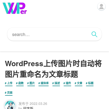
WordPress上传图片时自动将
图片重命名为文章标题
上传
函数
图片
媒体库
描述
插件
文章
标题
页面
发布于
2022.03.26
by
珂李斯