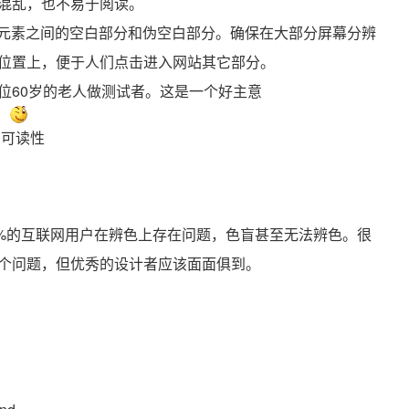
混乱，也不易于阅读。
不同元素之间的空白部分和伪空白部分。确保在大部分屏幕分辨
位置上，便于人们点击进入网站其它部分。
位60岁的老人做测试者。这是一个好主意
的可读性
0%的互联网用户在辨色上存在问题，色盲甚至无法辨色。很
个问题，但优秀的设计者应该面面俱到。