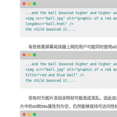
...and the ball bounced higher and higher as
<img scr="ball.jpg" alt="graphic of a red an
longdesc="ball.html" /> 

the child bounced it....
有些依靠屏幕阅读器上网的用户可能同时使用alt
...and the ball bounced higher and higher as
<img scr="ball.jpg" alt="graphic of a red an
title="red and blue ball" /> 

the child bounced it....
但有时为图片添加说明却可能造成混乱。因此如
片中的alt和title属性列为空，仍然能够保持可