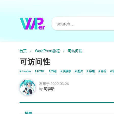
首页
/
WordPress教程
/
可访问性
可访问性
header
HTML
作者
关键字
图片
标题
评论
发布于
2022.03.26
by
珂李斯