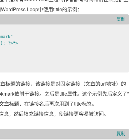
Press Loop中使用titile的示例：
复制
mark" 

); ?>">

文章标题的链接，该链接是对固定链接（文章的url地址）的
为bookmark依附于链接。之后是title属性。这个示例先后定义了”
标签自动生成的文章标题，在链接名后再次用到了title标签。
获取信息，然后填充链接信息，使链接更容易被访问。
复制