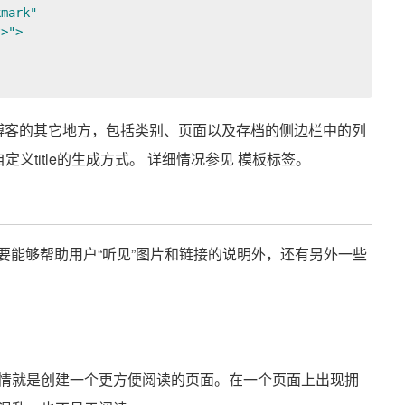
mark" 

>">

ress博客的其它地方，包括类别、页面以及存档的侧边栏中的列
定义title的生成方式。 详细情况参见 模板标签。
除了要能够帮助用户“听见”图片和链接的说明外，还有另外一些
情就是创建一个更方便阅读的页面。在一个页面上出现拥