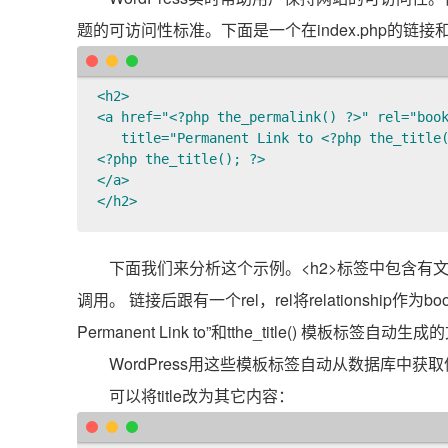
题的可访问性标准。下面是一个在index.php的链接和Word
<h2>

<a href="<?php the_permalink() ?>" rel="book
   title="Permanent Link to <?php the_title(
<?php the_title(); ?>

</a>

</h2>
下面我们来分析这个示例。<h2>标签中包含有
调用。 链接后跟有一个rel，rel将relationship作
Permanent Link to”和tthe_title() 模板
WordPress用这些模板标签自动从数据库中
可以将title改为其它内容：