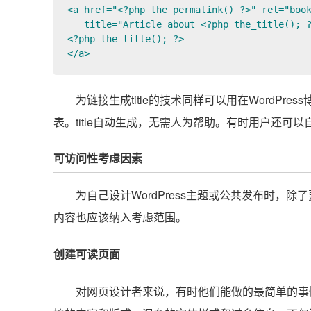
<a href="<?php the_permalink() ?>" rel="book
   title="Article about <?php the_title(); ?
<?php the_title(); ?>

</a>
为链接生成title的技术同样可以用在WordP
表。title自动生成，无需人为帮助。有时用户还可以自
可访问性考虑因素
为自己设计WordPress主题或公共发布时，
内容也应该纳入考虑范围。
创建可读页面
对网页设计者来说，有时他们能做的最简单的事