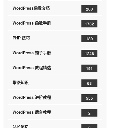
WordPress函数文档
200
WordPress 函数手册
1732
PHP 技巧
189
WordPress 钩子手册
1246
WordPress 教程精选
191
增涨知识
68
WordPress 进阶教程
555
WordPress 后台教程
2
站长笔记
2