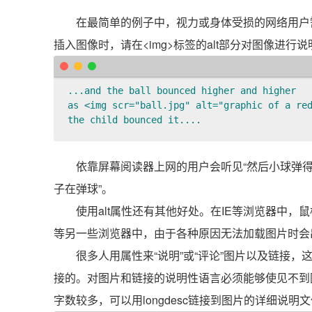
在最简单的例子中，视力或身体受损的网络用户需
插入图像时，请在<img>标签的alt部分对图像进行说
...and the ball bounced higher and higher 

as <img scr="ball.jpg" alt="graphic of a red
the child bounced it....
依靠屏幕阅读器上网的用户会听见“然后小球弹
子在弹球”。
使用alt属性还有其他好处。在IE等浏览器中，
等另一些浏览器中，由于各种原因无法加载图片时会出
很多人用属性来“说明”或“评论”图片以及链接，
接的。对图片和链接的说明性语言必须能够使见不到
字数较多，可以用longdesc链接到图片的详细说明文件（b