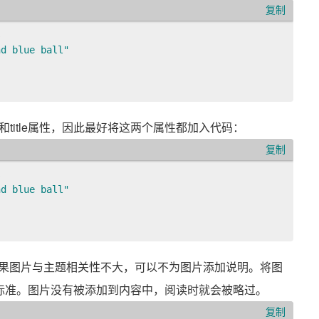
复制
 

d blue ball" 

和title属性，因此最好将这两个属性都加入代码：
复制
 

d blue ball" 

果图片与主题相关性不大，可以不为图片添加说明。将图
访问性标准。图片没有被添加到内容中，阅读时就会被略过。
复制