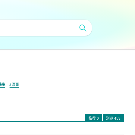
链接
页面
推荐
0
浏览
453