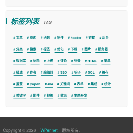
标签列表
TAG
文章
页面
函数
插件
header
链接
后台
分类
搜索
标签
优化
下载
图片
服务器
数据库
标题
上传
评论
登录
HTML
菜单
描述
作者
编辑器
SEO
钩子
SQL
缓存
摘要
$wpdb
404
关键词
表单
集成
统计
关键字
附件
邮箱
收录
主题开发
Copyright © 2026
WPer.net
版权所有.