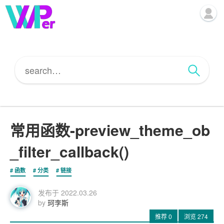
常用函数-preview_theme_ob
_filter_callback()
函数
分类
链接
发布于
2022.03.26
by
珂李斯
推荐
0
浏览
274