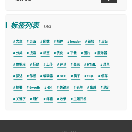
标签列表
TAG
文章
页面
函数
插件
header
链接
后台
分类
搜索
标签
优化
下载
图片
服务器
数据库
标题
上传
评论
登录
HTML
菜单
描述
作者
编辑器
SEO
钩子
SQL
缓存
摘要
$wpdb
404
关键词
表单
集成
统计
关键字
附件
邮箱
收录
主题开发