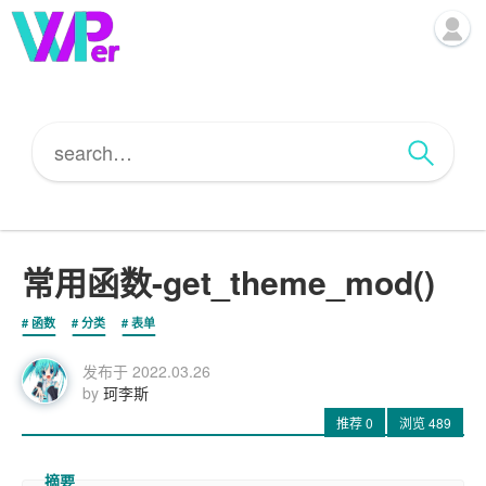
常用函数-get_theme_mod()
函数
分类
表单
发布于
2022.03.26
by
珂李斯
推荐
0
浏览
489