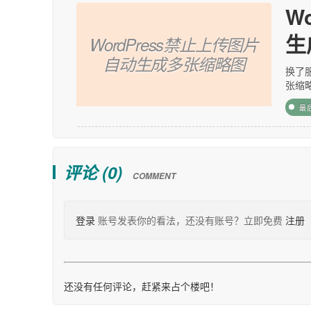
W
生
WordPress禁止上传图片
自动生成多张缩略图
换了
张缩
最
评论 (
0
)
COMMENT
登录
账号发表你的看法，还没有账号？立即免费
注册
还没有任何评论，赶紧来占个楼吧！