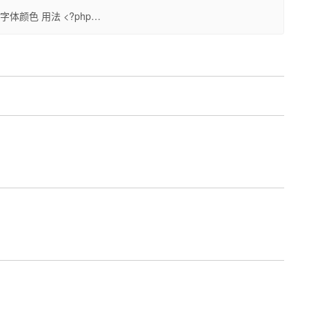
眉的字体颜色 用法 <?php…