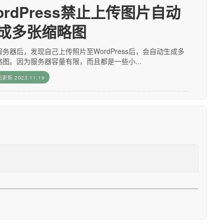
ordPress禁止上传图片自动
成多张缩略图
服务器后，发现自己上传照片至WordPress后，会自动生成多
略图。因为服务器容量有限，而且都是一些小...
后更新
2023.11.19