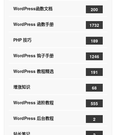
WordPress函数文档
200
WordPress 函数手册
1732
PHP 技巧
189
WordPress 钩子手册
1246
WordPress 教程精选
191
增涨知识
68
WordPress 进阶教程
555
WordPress 后台教程
2
站长笔记
2