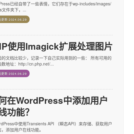
dPress已经自带了一些表情，它们存在于wp-includes/images/
ies文件夹下，...
后更新
2024.06.29
HP使用Imagick扩展处理图片
面的文档比较少，记录一下自己实际用到的一些： 所有可用的
地址：http://cn.php.net/...
后更新
2024.06.29
何在WordPress中添加用户
线功能？
rdPress中使用Transients API （瞬态API）来存储、获取用户
态，添加用户在线功能。