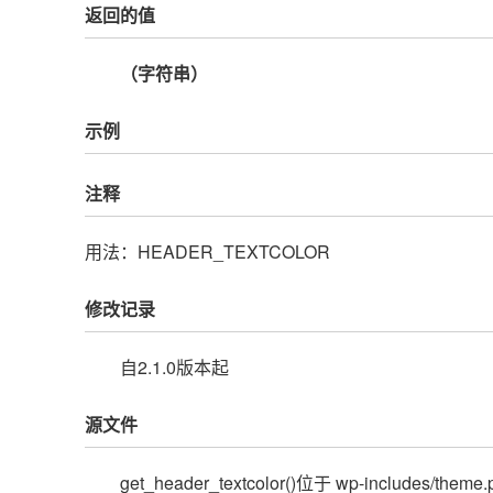
返回的值
（字符串）
示例
注释
用法：HEADER_TEXTCOLOR
修改记录
自2.1.0版本起
源文件
get_header_textcolor()位于 wp-includes/them