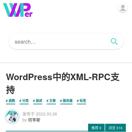
WordPress中的XML-RPC支
持
函数
分类
描述
文章
服务器
标签
发布于
2022.03.26
by
珂李斯
推荐
0
浏览
316