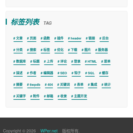
标签列表
TAG
文章
页面
函数
插件
header
链接
后台
分类
搜索
标签
优化
下载
图片
服务器
数据库
标题
上传
评论
登录
HTML
菜单
描述
作者
编辑器
SEO
钩子
SQL
缓存
摘要
$wpdb
404
关键词
表单
集成
统计
关键字
附件
邮箱
收录
主题开发
Copyright © 2026
WPer.net
版权所有.