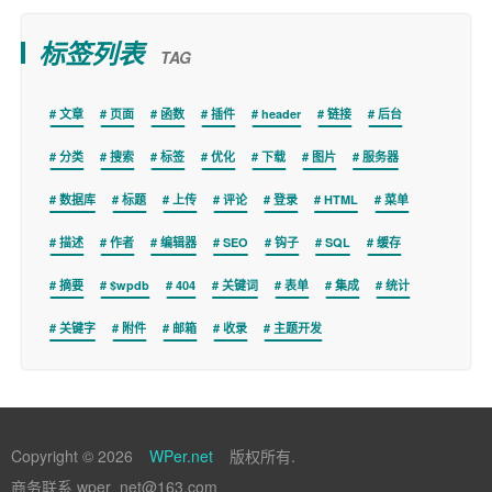
标签列表
TAG
文章
页面
函数
插件
header
链接
后台
分类
搜索
标签
优化
下载
图片
服务器
数据库
标题
上传
评论
登录
HTML
菜单
描述
作者
编辑器
SEO
钩子
SQL
缓存
摘要
$wpdb
404
关键词
表单
集成
统计
关键字
附件
邮箱
收录
主题开发
Copyright © 2026
WPer.net
版权所有.
商务联系 wper_net@163.com