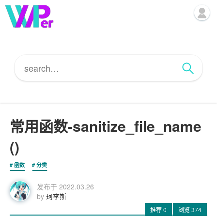
常用函数-sanitize_file_name
()
函数
分类
发布于
2022.03.26
by
珂李斯
推荐
0
浏览
374