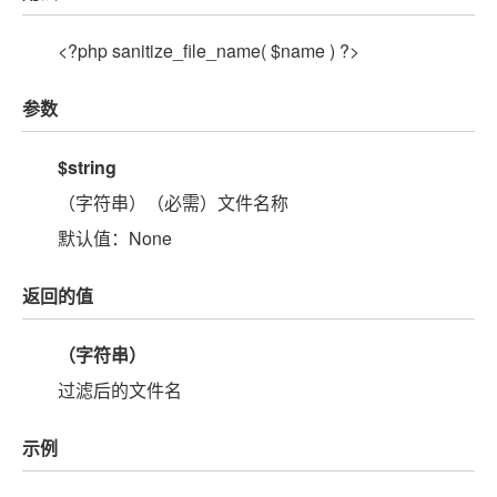
<?php sanitize_file_name( $name ) ?>
参数
$string
（字符串）（必需）文件名称
默认值：None
返回的值
（字符串）
过滤后的文件名
示例