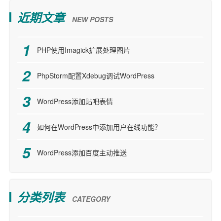
近期文章
NEW POSTS
PHP使用Imagick扩展处理图片
PhpStorm配置Xdebug调试WordPress
WordPress添加贴吧表情
如何在WordPress中添加用户在线功能？
WordPress添加百度主动推送
分类列表
CATEGORY