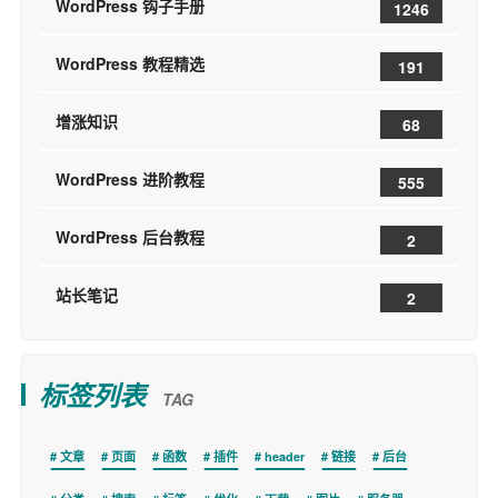
WordPress 钩子手册
1246
WordPress 教程精选
191
增涨知识
68
WordPress 进阶教程
555
WordPress 后台教程
2
站长笔记
2
标签列表
TAG
文章
页面
函数
插件
header
链接
后台