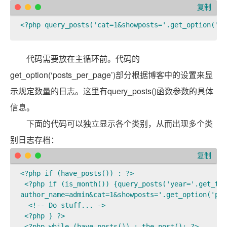
复制
<?php query_posts('cat=1&showposts='.get_option('po
代码需要放在主循环前。代码的
get_option(‘posts_per_page’)部分根据博客中的设置来显
示规定数量的日志。这里有query_posts()函数参数的具体
信息。
下面的代码可以独立显示各个类别，从而出现多个类
别日志存档：
复制
<?php if (have_posts()) : ?>

 <?php if (is_month()) {query_posts('year='.get_the
author_name=admin&cat=1&showposts='.get_option('pos
  <!-- Do stuff... ->

 <?php } ?>

 <?php while (have_posts()) : the_post(); ?>
