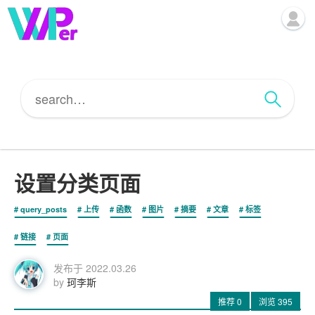
设置分类页面
query_posts
上传
函数
图片
摘要
文章
标签
链接
页面
发布于
2022.03.26
by
珂李斯
推荐
0
浏览
395