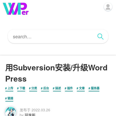
用Subversion安装/升级Word
Press
上传
下载
分类
后台
描述
插件
文章
服务器
链接
发布于
2022.03.26
by
珂李斯