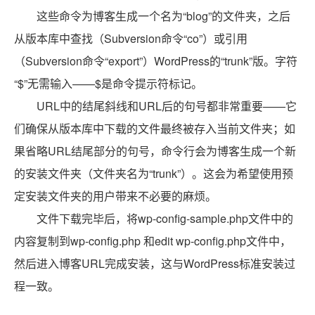
这些命令为博客生成一个名为“blog”的文件夹，之后
从版本库中查找（Subversion命令“co”）或引用
（Subversion命令“export”）WordPress的“trunk”版。字符
“$”无需输入——$是命令提示符标记。
URL中的结尾斜线和URL后的句号都非常重要——它
们确保从版本库中下载的文件最终被存入当前文件夹；如
果省略URL结尾部分的句号，命令行会为博客生成一个新
的安装文件夹（文件夹名为“trunk”）。这会为希望使用预
定安装文件夹的用户带来不必要的麻烦。
文件下载完毕后，将wp-config-sample.php文件中的
内容复制到wp-config.php 和edit wp-config.php文件中，
然后进入博客URL完成安装，这与WordPress标准安装过
程一致。