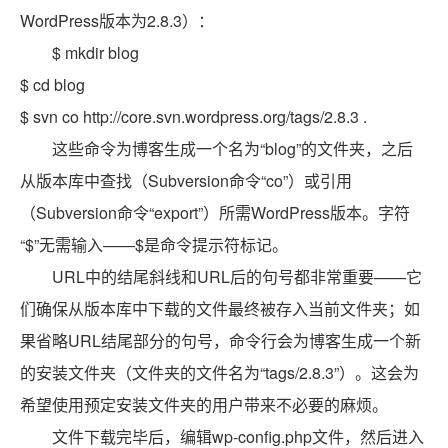
WordPress版本为2.8.3）：
$ mkdir blog
$ cd blog
$ svn co http://core.svn.wordpress.org/tags/2.8.3 .
这些命令为博客生成一个名为“blog”的文件夹，之后
从版本库中查找（Subversion命令“co”）或引用
（Subversion命令“export”）所需WordPress版本。字符
“$”无需输入——$是命令提示符标记。
URL中的结尾斜线和URL后的句号都非常重要——它
们确保从版本库中下载的文件最终被存入当前文件夹；如
果省略URL结尾部分的句号，命令行会为博客生成一个新
的安装文件夹（文件夹的文件名为“tags/2.8.3”）。这会为
希望使用预定安装文件夹的用户带来不必要的麻烦。
文件下载完毕后，编辑wp-config.php文件，然后进入