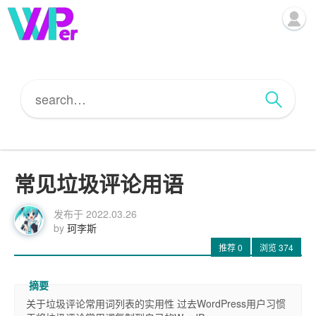
常见垃圾评论用语
发布于
2022.03.26
by
珂李斯
推荐
0
浏览
374
关于垃圾评论常用词列表的实用性 过去WordPress用户习惯