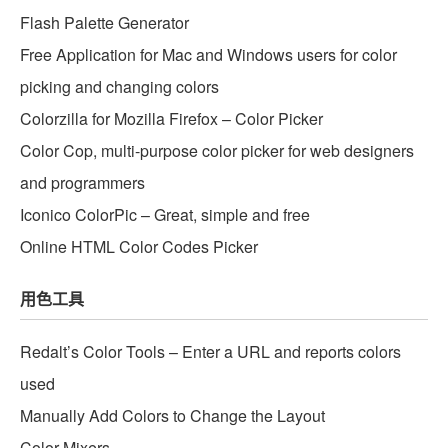
Flash Palette Generator
Free Application for Mac and Windows users for color
picking and changing colors
Colorzilla for Mozilla Firefox – Color Picker
Color Cop, multi-purpose color picker for web designers
and programmers
Iconico ColorPic – Great, simple and free
Online HTML Color Codes Picker
用色工具
Redalt’s Color Tools – Enter a URL and reports colors
used
Manually Add Colors to Change the Layout
Color Mixers