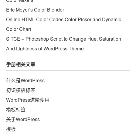
Eric Meyer’s Color Blender
Online HTML Color Codes Color Picker and Dynamic
Color Chart
SiTCE – Photoshop Script to Change Hue, Saturation
And Lightness of WordPress Theme
手册相关文章
什么是WordPress
初识模板标签
WordPress进阶使用
模板标签
关于WordPress
模板