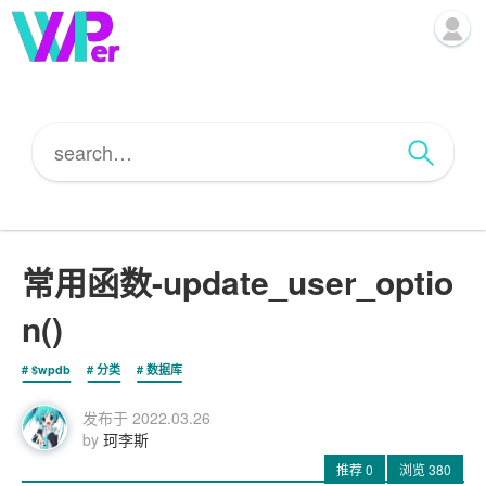
常用函数-update_user_optio
n()
$wpdb
分类
数据库
发布于
2022.03.26
by
珂李斯
推荐
0
浏览
380