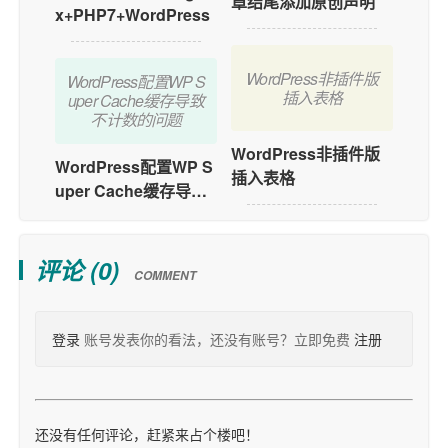
章结尾添加原创声明
x+PHP7+WordPress
WordPress非插件版
WordPress配置WP S
插入表格
uper Cache缓存导致
不计数的问题
WordPress非插件版
WordPress配置WP S
插入表格
uper Cache缓存导致
评论 (
0
)
COMMENT
登录
账号发表你的看法，还没有账号？立即免费
注册
还没有任何评论，赶紧来占个楼吧！