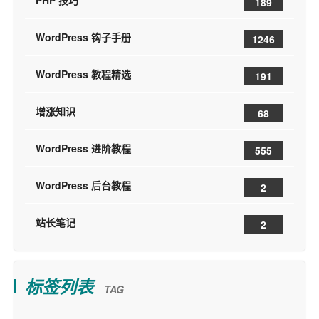
PHP 技巧
189
WordPress 钩子手册
1246
WordPress 教程精选
191
增涨知识
68
WordPress 进阶教程
555
WordPress 后台教程
2
站长笔记
2
标签列表
TAG