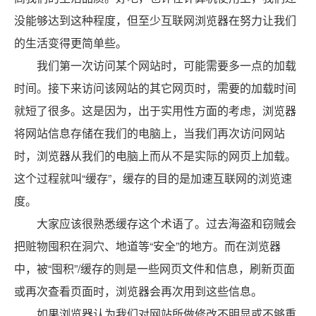
没能够达到这种程度，但至少互联网浏览器在努力让我们
的生活变得更简单些。
我们第一次访问某个网站时，可能需要多一点的加载
时间。接下来访问该网站的其它网页时，需要的加载时间
就短了很多。这是因为，出于实用性方面的考虑，浏览器
将网站信息存储在我们的电脑上，当我们再次访问网站
时，浏览器从我们的电脑上而从不是实际的网页上加载。
这个过程就叫“缓存”，缓存的目的是加速互联网的浏览速
度。
大家应该很熟悉
缓存
这个术语了。过去海盗和窃贼会
把赃物囤积在洞穴、地道等“安全”的地方。而在浏览器
中，被“囤积”/缓存的则是一些网页文件和信息，刷新页面
或再次查看页面时，浏览器会再次用到这些信息。
如果浏览器认为我们对网站所做修改不明显或不够重