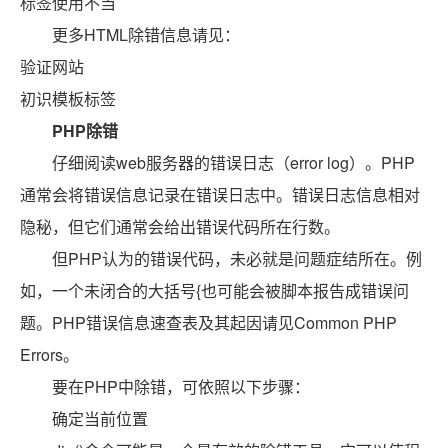
标签使用不当
更多HTML除错信息请见：
验证网站
初识模板标签
PHP除错
仔细阅读web服务器的错误日志（error log）。PHP
通常会将错误信息记录在错误日志中。错误日志信息相对
隐秘，但它们通常会给出错误代码所在行数。
但PHP认为的错误代码，未必就是问题症结所在。例
如，一个未闭合的大括号{也可能会被脚本报告成错误问
题。PHP错误信息速查表及其起因请见Common PHP
Errors。
要在PHP中除错，可依照以下步骤：
确定当前位置