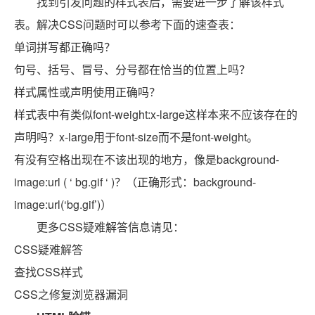
找到引发问题的样式表后，需要进一步了解该样式
表。解决CSS问题时可以参考下面的速查表：
单词拼写都正确吗？
句号、括号、冒号、分号都在恰当的位置上吗？
样式属性或声明使用正确吗？
样式表中有类似font-weight:x-large这样本来不应该存在的
声明吗？x-large用于font-size而不是font-weight。
有没有空格出现在不该出现的地方，像是background-
image:url ( ‘ bg.gif ‘ )？（正确形式：background-
image:url(‘bg.gif’)）
更多CSS疑难解答信息请见：
CSS疑难解答
查找CSS样式
CSS之修复浏览器漏洞