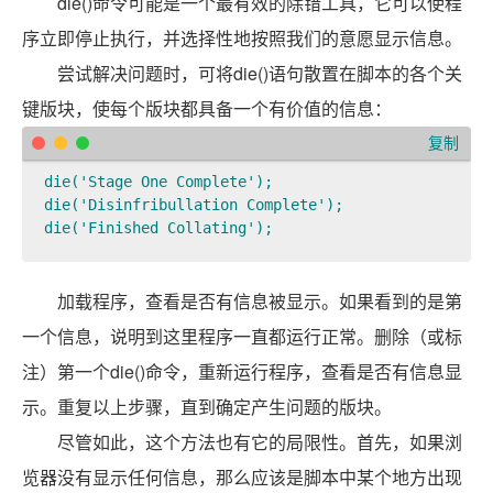
die()命令可能是一个最有效的除错工具，它可以使程
序立即停止执行，并选择性地按照我们的意愿显示信息。
尝试解决问题时，可将die()语句散置在脚本的各个关
键版块，使每个版块都具备一个有价值的信息：
复制
die('Stage One Complete');  

die('Disinfribullation Complete');  

die('Finished Collating');
加载程序，查看是否有信息被显示。如果看到的是第
一个信息，说明到这里程序一直都运行正常。删除（或标
注）第一个die()命令，重新运行程序，查看是否有信息显
示。重复以上步骤，直到确定产生问题的版块。
尽管如此，这个方法也有它的局限性。首先，如果浏
览器没有显示任何信息，那么应该是脚本中某个地方出现