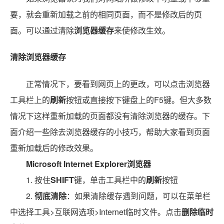
要，就会重新加载之前的相同页面，而不是修改后的页
面。可以通过清除
浏览器缓存
来使修改生效。
清除浏览器缓存
正常情况下，要看到网页上的更改，可以点击浏览器
工具栏上的
刷新
按钮或直接按下键盘上的F5键。但大多数
情况下这样重新加载的页面都没有清除浏览器的缓存。下
面介绍一些除去浏览器缓存的小技巧，帮助大家看到页面
重新加载后的修改效果。
Microsoft Internet Explorer浏览器
1. 按住
SHIFT
键，单击工具栏中的
刷新
按钮
2.
彻底清除
：如果清除缓存遇到问题，可以在菜单栏
中选择工具>互联网选项>Internet临时文件。点击
删除临时