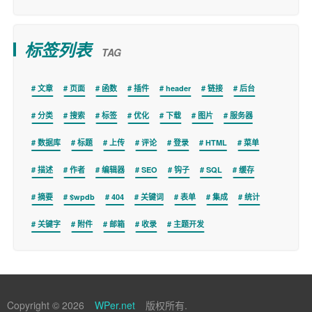
标签列表
TAG
文章
页面
函数
插件
header
链接
后台
分类
搜索
标签
优化
下载
图片
服务器
数据库
标题
上传
评论
登录
HTML
菜单
描述
作者
编辑器
SEO
钩子
SQL
缓存
摘要
$wpdb
404
关键词
表单
集成
统计
关键字
附件
邮箱
收录
主题开发
Copyright © 2026
WPer.net
版权所有.