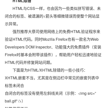
HTML除错
HTML与CSS一样，也会因为一些类似拼写错误、未
闭合的标签、被遗漏的<箭头等细微错误而使整个网站显
示异常。
强烈推荐大祭司使用网络上的免费HTML验证程序来
验证HTML代码。同时Mozilla Firefox也有一款名为Web
Developers DOM Inspector、功能强大的免费插件（安装
Firefox时基本会附带该插件），帮助用户轻松迅速地验证
HTML代码并修复网站问题。
下面是为HTML/XHTML除错的一些小技巧：
XHTML嵌套不当，尤其是在侧边栏中常见的嵌套列表中
标签未闭合
自闭合的标签没有使用左斜线关闭（示例：<img src=”
ball.gif” />）