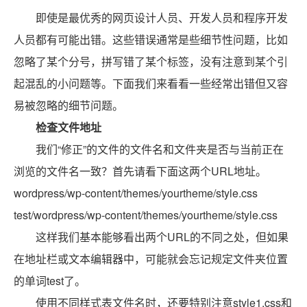
即使是最优秀的网页设计人员、开发人员和程序开发
人员都有可能出错。这些错误通常是些细节性问题，比如
忽略了某个分号，拼写错了某个标签，没有注意到某个引
起混乱的小问题等。下面我们来看看一些经常出错但又容
易被忽略的细节问题。
检查文件地址
我们“修正”的文件的文件名和文件夹是否与当前正在
浏览的文件名一致？首先请看下面这两个URL地址。
wordpress/wp-content/themes/yourtheme/style.css
test/wordpress/wp-content/themes/yourtheme/style.css
这样我们基本能够看出两个URL的不同之处，但如果
在地址栏或文本编辑器中，可能就会忘记规定文件夹位置
的单词test了。
使用不同样式表文件名时，还要特别注意style1.css和