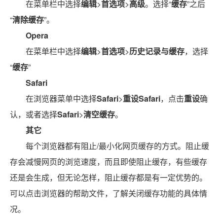
在菜单栏中选择
编辑
>
首选项
>
高级
。选择“
缓存
”之后
“
清除缓存
”。
Opera
在菜单栏中选择
编辑
>
首选项
>
历史记录与缓存
，选择
“
缓存
”
Safari
在浏览器菜单中选择
Safari
>
重设Safari
，点击
重设
确
认，或者选择
Safari
>
清空缓存
。
其它
每个浏览器都有阻止/最小化网页缓存的方式。阻止缓
存会减慢网页的浏览速度，而且即使阻止缓存，有些缓存
还是会生成，但无论怎样，阻止缓存都是有一定优势的。
可以点击浏览器的帮助文件，了解关闭缓存功能的具体情
况。