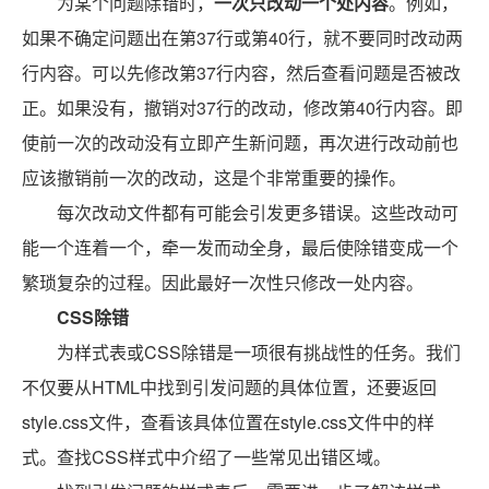
为某个问题除错时，
一次只改动一个处内容
。例如，
如果不确定问题出在第37行或第40行，就不要同时改动两
行内容。可以先修改第37行内容，然后查看问题是否被改
正。如果没有，撤销对37行的改动，修改第40行内容。即
使前一次的改动没有立即产生新问题，再次进行改动前也
应该撤销前一次的改动，这是个非常重要的操作。
每次改动文件都有可能会引发更多错误。这些改动可
能一个连着一个，牵一发而动全身，最后使除错变成一个
繁琐复杂的过程。因此最好一次性只修改一处内容。
CSS除错
为样式表或CSS除错是一项很有挑战性的任务。我们
不仅要从HTML中找到引发问题的具体位置，还要返回
style.css文件，查看该具体位置在style.css文件中的样
式。查找CSS样式中介绍了一些常见出错区域。