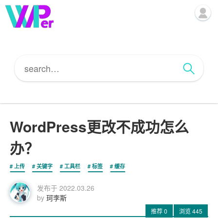
WordPress更改不成功怎么
办？
上传
关键字
工具栏
标签
缓存
发布于
2022.03.26
by
珂李斯
推荐
0
浏览
445