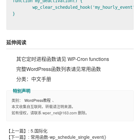
function my_deactivation() {

	wp_clear_scheduled_hook('my_hourly_event');

}

延伸阅读
其它定时进程函数请见 WP-Cron functions
完整WordPress函数列表请见常用函数
分类：中文手册
类别：
WordPress教程
、
本文收集自互联网，转载请注明来源。
如有侵权，请联系 wper_net@163.com 删除。
【上一篇】:
5.国际化
【下一篇】:
常用函数-wp_schedule_single_event()