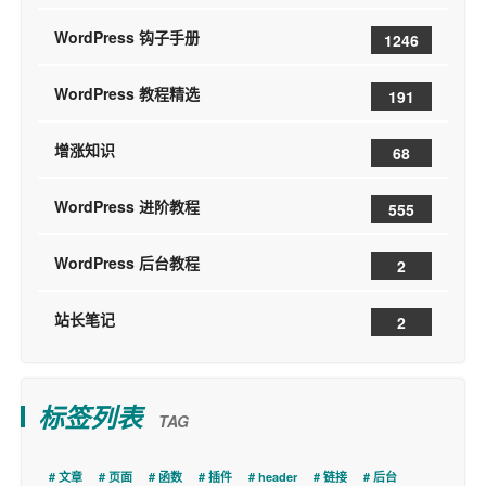
WordPress 钩子手册
1246
WordPress 教程精选
191
增涨知识
68
WordPress 进阶教程
555
WordPress 后台教程
2
站长笔记
2
标签列表
TAG
文章
页面
函数
插件
header
链接
后台