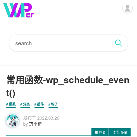
常用函数-wp_schedule_even
t()
函数
分类
插件
钩子
发布于
2022.03.26
by
珂李斯
推荐
0
浏览
546