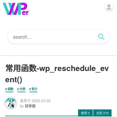
常用函数-wp_reschedule_ev
ent()
函数
分类
钩子
发布于
2022.03.26
by
珂李斯
推荐
0
浏览
376