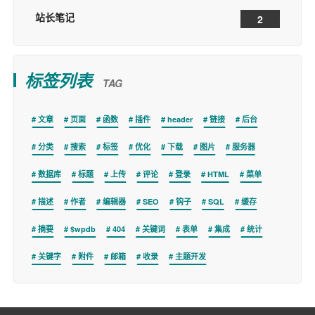
站长笔记
2
标签列表
TAG
文章
页面
函数
插件
header
链接
后台
分类
搜索
标签
优化
下载
图片
服务器
数据库
标题
上传
评论
登录
HTML
菜单
描述
作者
编辑器
SEO
钩子
SQL
缓存
摘要
$wpdb
404
关键词
表单
集成
统计
关键字
附件
邮箱
收录
主题开发