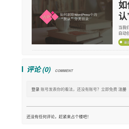
如
认
当我们
自动创
最
评论 (
0
)
COMMENT
登录
账号发表你的看法，还没有账号？立即免费
注册
还没有任何评论，赶紧来占个楼吧！