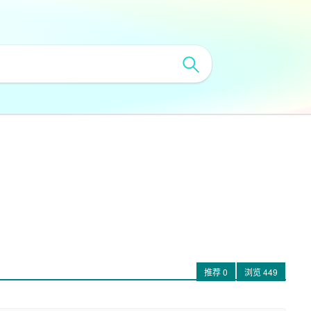
推荐
0
浏览
449