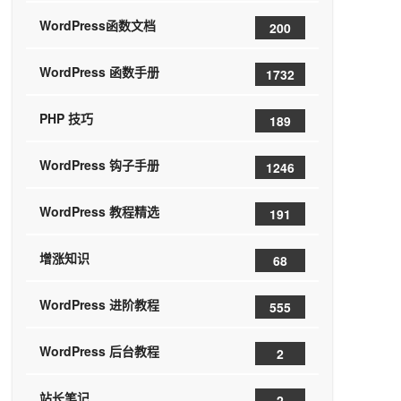
WordPress函数文档
200
WordPress 函数手册
1732
PHP 技巧
189
WordPress 钩子手册
1246
WordPress 教程精选
191
增涨知识
68
WordPress 进阶教程
555
WordPress 后台教程
2
站长笔记
2