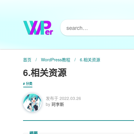
首页
/
WordPress教程
/
6.相关资源
6.相关资源
分类
发布于
2022.03.26
by
珂李斯