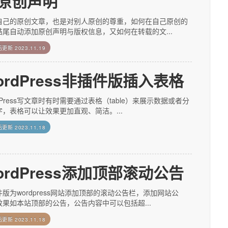
原创声明
自己的原创文章，也是对别人原创的尊重，如何在自己原创的
结尾自动添加原创声明与版权信息，又如何在转载的文...
后更新
2023.11.19
ordPress非插件版插入表格
dPress写文章时有时需要通过表格（table）来展示数据或者分
字，表格可以让效果更加直观、简洁。...
后更新
2023.11.18
ordPress添加顶部滚动公告
版为wordpress网站添加顶部的滚动公告栏，添加网站公
效果如本站顶部的公告，公告内容中可以包括超...
后更新
2023.11.18