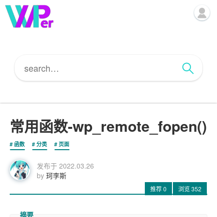
常用函数-wp_remote_fopen()
函数
分类
页面
发布于
2022.03.26
by
珂李斯
推荐
0
浏览
352