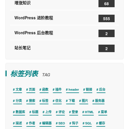
增涨知识
68
WordPress 进阶教程
555
WordPress 后台教程
2
站长笔记
2
标签列表
TAG
文章
页面
函数
插件
header
链接
后台
分类
搜索
标签
优化
下载
图片
服务器
数据库
标题
上传
评论
登录
HTML
菜单
描述
作者
编辑器
SEO
钩子
SQL
缓存