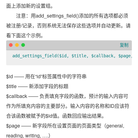
面上添加新的设置组。
注意：用add_settings_field()添加的所有选项都必须
被注册/记录，否则系统无法保存这些选项并自动更新。请
看下面这个示例。
复制
add_settings_field($id, $title, $callback, $page, $
$id —— 用在“id”标签属性中的字符串
$title —— 新添加字段的标题
$callback —— 负责填充字段的函数，预计的输入内容可
作为所填充内容的主要部分。输入内容的名称和ID应该符
合该函数被赋予的$id值。函数回应输出结果。
$page —— 新字段所在设置页面的页面类型（general,
reading, writing, ….）