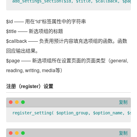
add_settings_section($id, $title, $callback, $page)
$id —— 用在“id”标签属性中的字符串
$title —— 新选项组的标题
$callback —— 负责用预计内容填充选项组的函数。函数
回应输出结果。
$page —— 新选项组所在设置页面的页面类型（general,
reading, writing, media等）
注册（register）设置
复制
register_setting( $option_group, $option_name, $san
复制