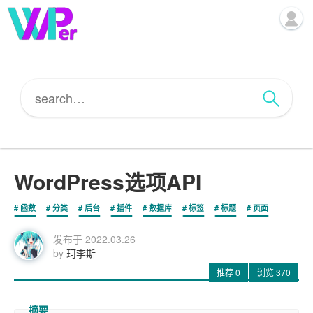
WordPress选项API
函数
分类
后台
插件
数据库
标签
标题
页面
发布于
2022.03.26
by
珂李斯
推荐
0
浏览
370