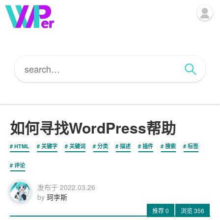
如何寻找WordPress帮助
HTML
关键字
关键词
分类
描述
插件
搜索
标签
评论
发布于
2022.03.26
by
珂李斯
推荐
0
浏览
356