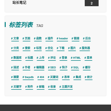
站长笔记
2
标签列表
TAG
文章
页面
函数
插件
header
链接
后台
分类
搜索
标签
优化
下载
图片
服务器
数据库
标题
上传
评论
登录
HTML
菜单
描述
作者
编辑器
SEO
钩子
SQL
缓存
摘要
$wpdb
404
关键词
表单
集成
统计
关键字
附件
邮箱
收录
主题开发