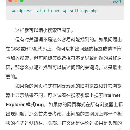
复制
wordpress failed open wp-settings.php  
这样就可以缩小搜索范围了。
但有时关键词不是这么容易就能找到的。如果问题出
在CSS或HTML代码上，你可以将出问题的标签或选择符
也加入搜索，但可能标签或选择符不是导致问题的最终原
因，那怎么办呢？找到可以描述问题的关键词，这是最主
要的。
如果你的网页样式在Microsoft的IE浏览器和其它浏览
器上显示结果不同，可以试着在搜索引擎上搜索
Internet
Explorer 样式bug
。如果你的网页样式在所有浏览器上都
出现问题，那么首先要考虑，出问题的是网页上哪一个板
块的样式？
侧边栏
、
头部
、
正文
还是
评论
？如果是头部的