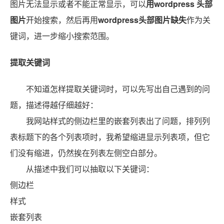
图片无法显示或者不能正常显示，可以
用wordpress 头部
图片
开始搜索，然后再用
wordpress头部图片缺失
作为关
键词，进一步缩小搜索范围。
提取关键词
不知道怎样提取关键词时，可以先写出自己遇到的问
题，描述得越仔细越好：
我网站样式的侧边栏里的嵌套列表出了问题，排列列
表标题下的各个列表项时，我希望缩进显示列表项，但它
们没有缩进，仍然挨在列表左侧空白部分。
从描述中我们可以抽取以下关键词：
侧边栏
样式
嵌套列表