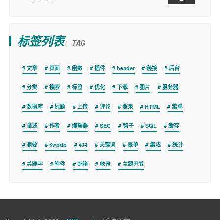
标签列表
TAG
文章
页面
函数
插件
header
链接
后台
分类
搜索
标签
优化
下载
图片
服务器
数据库
标题
上传
评论
登录
HTML
菜单
描述
作者
编辑器
SEO
钩子
SQL
缓存
摘要
$wpdb
404
关键词
表单
集成
统计
关键字
附件
邮箱
收录
主题开发