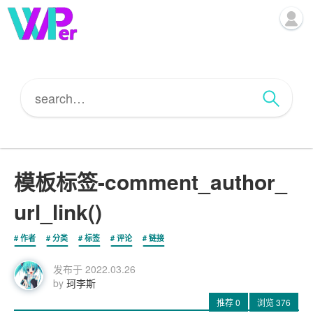
模板标签-comment_author_
url_link()
作者
分类
标签
评论
链接
发布于
2022.03.26
by
珂李斯
推荐
0
浏览
376