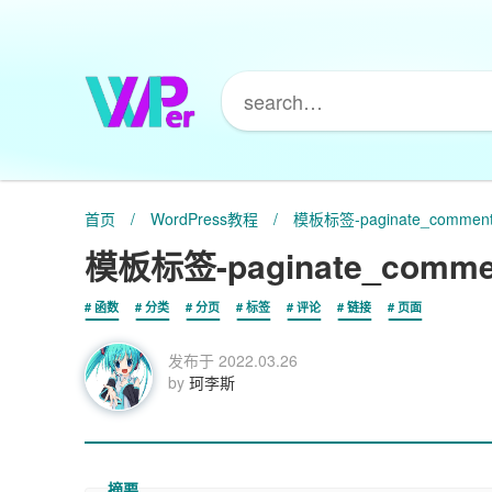
首页
/
WordPress教程
/
模板标签-paginate_comments_
模板标签-paginate_comment
函数
分类
分页
标签
评论
链接
页面
发布于
2022.03.26
by
珂李斯