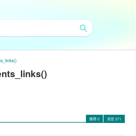
links()
s_links()
推荐
0
浏览
371