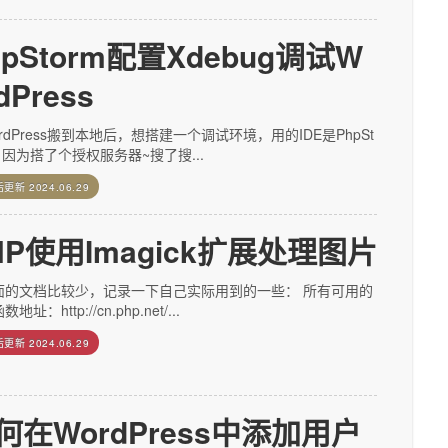
hpStorm配置Xdebug调试W
dPress
rdPress搬到本地后，想搭建一个调试环境，用的IDE是PhpSt
，因为搭了个授权服务器~搜了搜...
后更新
2024.06.29
HP使用Imagick扩展处理图片
面的文档比较少，记录一下自己实际用到的一些： 所有可用的
地址：http://cn.php.net/...
后更新
2024.06.29
何在WordPress中添加用户