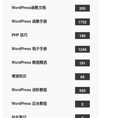
WordPress函数文档
200
WordPress 函数手册
1732
PHP 技巧
189
WordPress 钩子手册
1246
WordPress 教程精选
191
增涨知识
68
WordPress 进阶教程
555
WordPress 后台教程
2
站长笔记
2