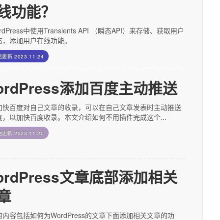
线功能？
rdPress中使用Transients API （瞬态API）来存储、获取用户
态，添加用户在线功能。
后更新
2023.11.24
ordPress添加百度主动推送
加快百度对自己文章的收录，可以在自己文章发表时主动推送
度，以加快百度收录。本文介绍如何不用插件完成这个...
后更新
2023.11.20
ordPress文章底部添加相关
章
内容包括如何为WordPress的文章下面添加相关文章的功