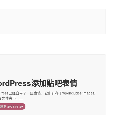
ordPress添加贴吧表情
dPress已经自带了一些表情，它们存在于wp-includes/images/
ies文件夹下，...
后更新
2024.06.29