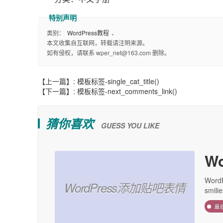
类别：
WordPress教程
、
本文收集自互联网，转载请注明来源。
如有侵权，请联系 wper_net@163.com 删除。
【上一篇】:
模板标签-single_cat_title()
【下一篇】:
模板标签-next_comments_link()
猜你喜欢
GUESS YOU LIKE
W
Wor
WordPress添加贴吧表情
smil
最