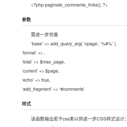
<?php paginate_comments_links(); ?>
参数
需进一步完善
‘base’ => add_query_arg( ‘cpage’, ‘%#%’ ),
‘format’ => ,
‘total’ => $max_page,
‘current’ => $page,
‘echo’ => true,
‘add_fragment’ => ‘#comments’
样式
该函数输出若干css类以供进一步CSS样式设计