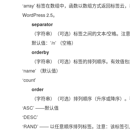
‘array’ 标签在数组中，函数以数组方式返回标签
WordPress 2.5。
separator
（字符串）（可选）标签之间的文本/空格。注意：该参
默认值：’/n’ （空格）
orderby
（字符串）（可选）标签的排列顺序。有效值包
‘name’ （默认值）
‘count’
order
（字符串）（可选）排列顺序（升序或降序）。
‘ASC’ ——默认值
‘DESC’
‘RAND’ —— 以任意顺序排列标签。注意：该标签引入于W