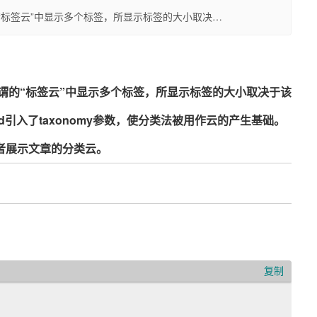
所谓的“标签云”中显示多个标签，所显示标签的大小取决…
可在所谓的“标签云”中显示多个标签，所显示标签的大小取决于该
cloud引入了taxonomy参数，使分类法被用作云的产生基础。
访问者展示文章的分类云。
复制