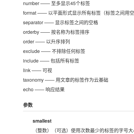
number
—— 至多显示45个标签
format
—— 以平面形式显示所有标签（标签之间用
separator
—— 显示标签之间的空格
orderby
—— 按名称为标签排序
order
—— 以升序排列
exclude
—— 不排除任何标签
include
—— 包括所有标签
link
—— 可视
taxonomy
—— 用文章的标签作为云基础
echo
—— 响应结果
参数
smallest
（整数）（可选）使用次数最少的标签的字号大小