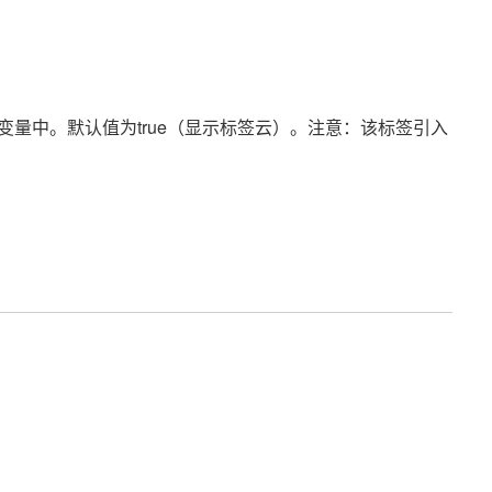
量中。默认值为true（显示标签云）。注意：该标签引入