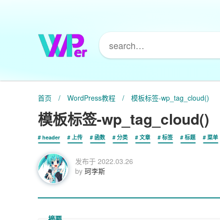
首页
/
WordPress教程
/
模板标签-wp_tag_cloud()
模板标签-wp_tag_cloud()
header
上传
函数
分类
文章
标签
标题
菜单
发布于
2022.03.26
by
珂李斯