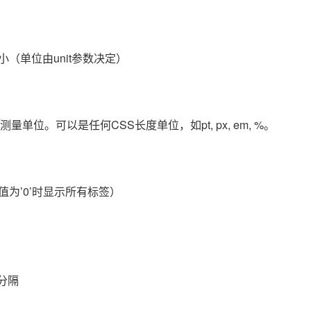
（单位由unit参数决定）
测量单位。可以是任何CSS长度单位，如pt, px, em, %。
为’0’时显示所有标签）
格分隔