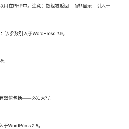
云，以用在PHP中。注意：数组被返回，而非显示，引入于
数引入于WordPress 2.9。
括：
有效值包括——必须大写：
ordPress 2.5。