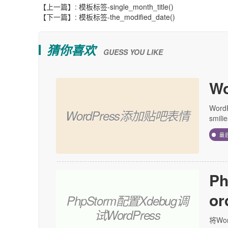
【上一篇】:
模板标签-single_month_title()
【下一篇】:
模板标签-the_modified_date()
猜你喜欢
GUESS YOU LIKE
W
Wor
WordPress添加贴吧表情
smil
最
P
or
PhpStorm配置Xdebug调
试WordPress
将Wo