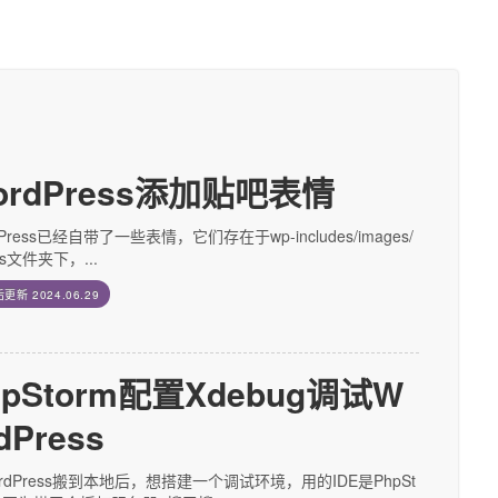
ordPress添加贴吧表情
dPress已经自带了一些表情，它们存在于wp-includes/images/
ies文件夹下，...
后更新
2024.06.29
hpStorm配置Xdebug调试W
dPress
rdPress搬到本地后，想搭建一个调试环境，用的IDE是PhpSt