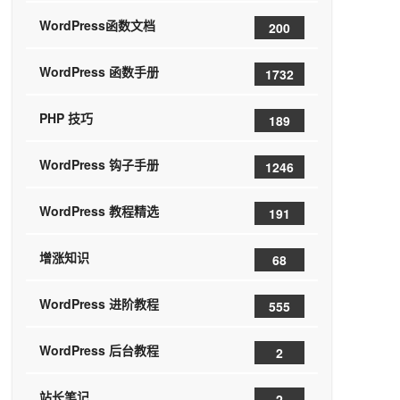
WordPress函数文档
200
WordPress 函数手册
1732
PHP 技巧
189
WordPress 钩子手册
1246
WordPress 教程精选
191
增涨知识
68
WordPress 进阶教程
555
WordPress 后台教程
2
站长笔记
2