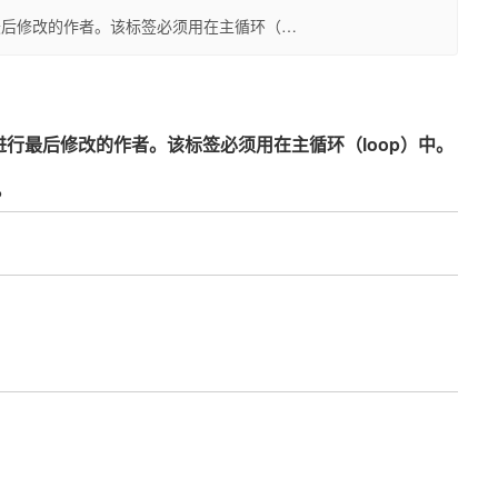
对文章进行最后修改的作者。该标签必须用在主循环（…
显示对文章进行最后修改的作者。该标签必须用在主循环（loop）中。
8。