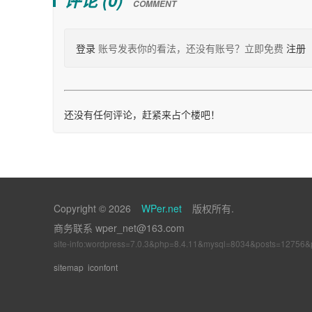
COMMENT
登录
账号发表你的看法，还没有账号？立即免费
注册
还没有任何评论，赶紧来占个楼吧！
Copyright © 2026
WPer.net
版权所有.
商务联系 wper_net@163.com
site-info:wordpress=7.0.3&php=8.4.11&mysql=8034&posts=12756
sitemap
iconfont