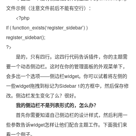
文件示例（注意文件前后不能有空行）：
<?php
if ( function_exists(‘register_sidebar’) )
register_sidebar();
?>
是的，只有四行。这四行代码告诉插件，你的主题需
要一个动态侧边栏。这时在你的管理面板的外观菜单下，
会多出一个选项——侧边栏widget。你可以试着将左侧的
一些widget拖拽到标记为Sidebar 1的方框中，然后保存修
改。侧边栏发生变化了么？很好。
我的侧边栏不是列表形式的，怎么办？
首先你需要知道自己侧边栏的设计样式，然后利用一
些参数告诉widget怎样让他们配合主题工作。下面我们来
看一个例子。