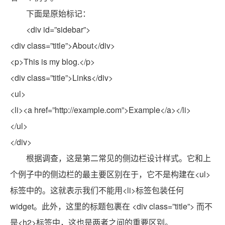
下面是原始标记：
<div id=”sidebar”>
<div class=”title”>About</div>
<p>This is my blog.</p>
<div class=”title”>Links</div>
<ul>
<li><a href=”http://example.com”>Example</a></li>
</ul>
</div>
根据调查，这是第二常见的侧边栏设计样式。它和上
个例子中的侧边栏的最主要区别在于，它不是构建在<ul>
标签中的。这就表示我们不能用<li>标签包装任何
widget。此外，这里的标题包裹在 <div class=”title”> 而不
是<h2>标签中，这也是两者之间的重要区别。