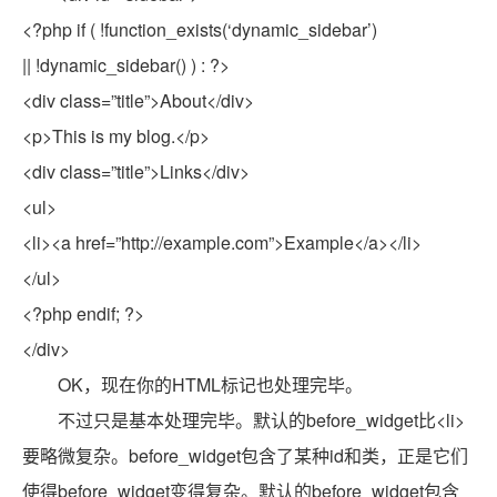
<?php if ( !function_exists(‘dynamic_sidebar’)
|| !dynamic_sidebar() ) : ?>
<div class=”title”>About</div>
<p>This is my blog.</p>
<div class=”title”>Links</div>
<ul>
<li><a href=”http://example.com”>Example</a></li>
</ul>
<?php endif; ?>
</div>
OK，现在你的HTML标记也处理完毕。
不过只是基本处理完毕。默认的before_widget比<li>
要略微复杂。before_widget包含了某种id和类，正是它们
使得before_widget变得复杂。默认的before_widget包含