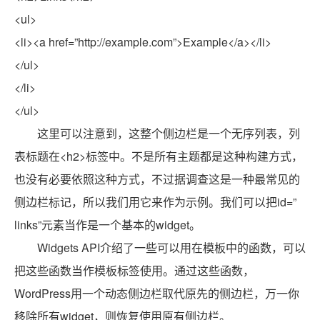
<ul>
<li><a href=”http://example.com”>Example</a></li>
</ul>
</li>
</ul>
这里可以注意到，这整个侧边栏是一个无序列表，列
表标题在<h2>标签中。不是所有主题都是这种构建方式，
也没有必要依照这种方式，不过据调查这是一种最常见的
侧边栏标记，所以我们用它来作为示例。我们可以把id=”
links”元素当作是一个基本的widget。
Widgets API介绍了一些可以用在模板中的函数，可以
把这些函数当作模板标签使用。通过这些函数，
WordPress用一个动态侧边栏取代原先的侧边栏，万一你
移除所有widget，则恢复使用原有侧边栏。