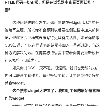
HTML代码一切正常，但是在浏览器中查看页面却乱了
套！
这种问题也时有发生。你可能是在widget出现之前开
始编写主题，所以你不会想到以后要在侧边栏中加入新标
记，也就不会把样式表编写得更具有灵活性。如果你熟悉
CSS知道，可以在样式表的结尾处加入一些新规则，借这
种方式解决问题。在博客标记语言中查看你需要重新设计
的选择符（id或类）。
如果你对CSS一窍不通，很遗憾，我们也无能为力。
你可以联系主题作者，请他升级主题，让主题能够更好地
兼容widget。
这个搜索widget太难看了，我想用主题的原始搜索框
作为widget
widget是可以进行CSS选取的，因此你可以对widget