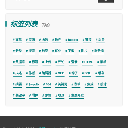
标签列表
TAG
文章
页面
函数
插件
header
链接
后台
分类
搜索
标签
优化
下载
图片
服务器
数据库
标题
上传
评论
登录
HTML
菜单
描述
作者
编辑器
SEO
钩子
SQL
缓存
摘要
$wpdb
404
关键词
表单
集成
统计
关键字
附件
邮箱
收录
主题开发