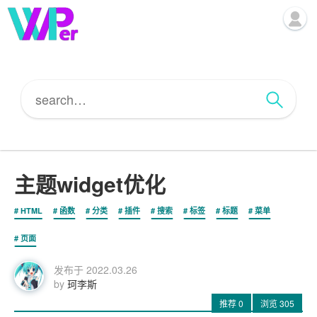
主题widget优化
HTML
函数
分类
插件
搜索
标签
标题
菜单
页面
发布于
2022.03.26
by
珂李斯
推荐
0
浏览
305