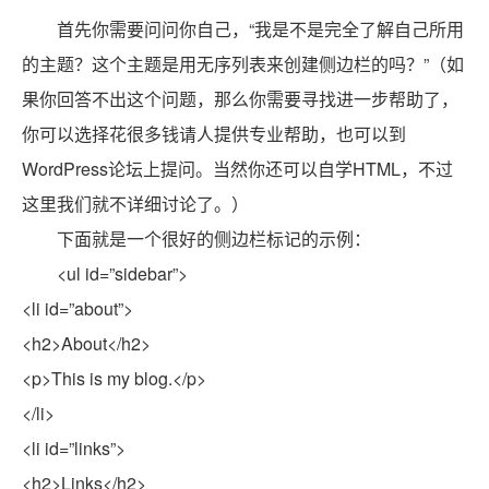
首先你需要问问你自己，“我是不是完全了解自己所用
的主题？这个主题是用无序列表来创建侧边栏的吗？”（如
果你回答不出这个问题，那么你需要寻找进一步帮助了，
你可以选择花很多钱请人提供专业帮助，也可以到
WordPress论坛上提问。当然你还可以自学HTML，不过
这里我们就不详细讨论了。）
下面就是一个很好的侧边栏标记的示例：
<ul id=”sidebar”>
<li id=”about”>
<h2>About</h2>
<p>This is my blog.</p>
</li>
<li id=”links”>
<h2>Links</h2>