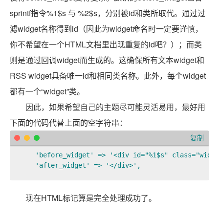
sprintf指令%1$s 与 %2$s，分别被id和类所取代。通过过
滤widget名称得到id（因此为widget命名时一定要谨慎，
你不希望在一个HTML文档里出现重复的id吧？）；而类
则是通过回调widget而生成的。这确保所有文本widget和
RSS widget具备唯一id和相同类名称。此外，每个widget
都有一个“widget”类。
因此，如果希望自己的主题尽可能灵活易用，最好用
下面的代码代替上面的空字符串：
复制
    'before_widget' => '<div id="%1$s" class="widge
    'after_widget' => '</div>',  
现在HTML标记算是完全处理成功了。