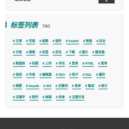
标签列表
TAG
文章
页面
函数
插件
header
链接
后台
分类
搜索
标签
优化
下载
图片
服务器
数据库
标题
上传
评论
登录
HTML
菜单
描述
作者
编辑器
SEO
钩子
SQL
缓存
摘要
$wpdb
404
关键词
表单
集成
统计
关键字
附件
邮箱
收录
主题开发