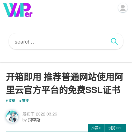
开箱即用 推荐普通网站使用阿
里云官方平台的免费SSL证书
文章
链接
发布于
2022.03.26
by
珂李斯
推荐
0
浏览
363