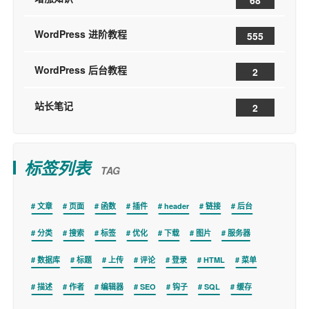
68
WordPress 进阶教程
555
WordPress 后台教程
2
站长笔记
2
标签列表
TAG
文章
页面
函数
插件
header
链接
后台
分类
搜索
标签
优化
下载
图片
服务器
数据库
标题
上传
评论
登录
HTML
菜单
描述
作者
编辑器
SEO
钩子
SQL
缓存