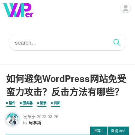
如何避免WordPress网站免受
蛮力攻击？反击方法有哪些？
插件
服务器
登录
页面
发布于
2022.03.26
by
珂李斯
推荐
0
浏览
383