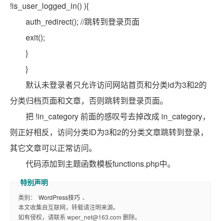
!is_user_logged_in() ){
auth_redirect(); //跳转到登录页面
exit();
}
}
默认未登录者只允许访问网站首页和分类id为3和2的
分类归档页面和文章，否则跳转到登录页面。
把 !in_category 前面的感叹号去掉改成 in_category，
则正好相反，访问分类ID为3和2的分类文章跳转到登录，
其它文章可以正常访问。
代码添加到主题函数模板functions.php中。
类别：
WordPress技巧
、
本文收集自互联网，转载请注明来源。
如有侵权，请联系 wper_net@163.com 删除。