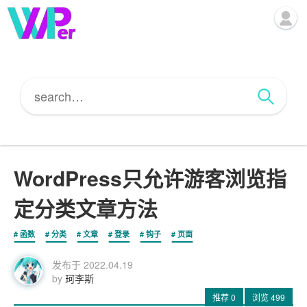
WordPress只允许游客浏览指
定分类文章方法
函数
分类
文章
登录
钩子
页面
发布于
2022.04.19
by
珂李斯
推荐
0
浏览
499