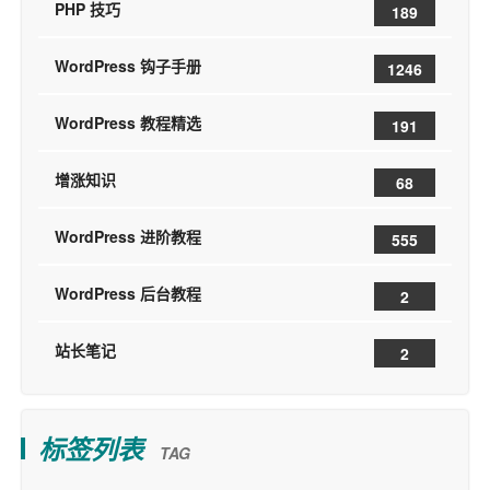
PHP 技巧
189
WordPress 钩子手册
1246
WordPress 教程精选
191
增涨知识
68
WordPress 进阶教程
555
WordPress 后台教程
2
站长笔记
2
标签列表
TAG