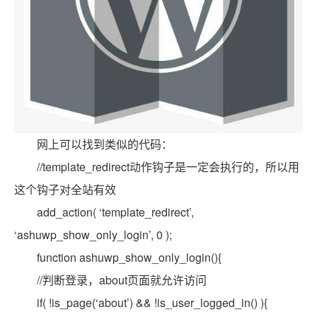
网上可以找到类似的代码：
//template_redirect动作钩子是一定会执行的，所以用
这个钩子对全站有效
add_action( ‘template_redirect’,
‘ashuwp_show_only_login’, 0 );
function ashuwp_show_only_login(){
//判断登录，about页面就允许访问
if( !is_page(‘about’) && !is_user_logged_in() ){