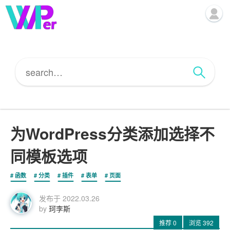
为WordPress分类添加选择不
同模板选项
函数
分类
插件
表单
页面
发布于
2022.03.26
by
珂李斯
推荐
0
浏览
392